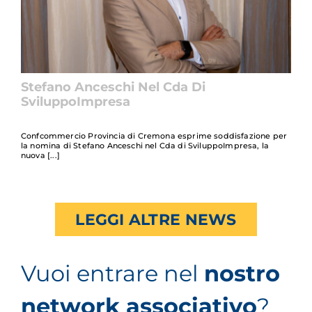
Stefano Anceschi Nel Cda Di
SviluppoImpresa
Confcommercio Provincia di Cremona esprime soddisfazione per
la nomina di Stefano Anceschi nel Cda di SviluppoImpresa, la
nuova
LEGGI ALTRE NEWS
Vuoi entrare nel
nostro
network associativo
?