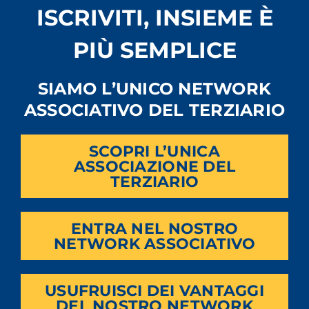
ISCRIVITI, INSIEME È
PIÙ SEMPLICE
SIAMO L’UNICO NETWORK
ASSOCIATIVO DEL TERZIARIO
SCOPRI L’UNICA
ASSOCIAZIONE DEL
TERZIARIO
ENTRA NEL NOSTRO
NETWORK ASSOCIATIVO
USUFRUISCI DEI VANTAGGI
DEL NOSTRO NETWORK