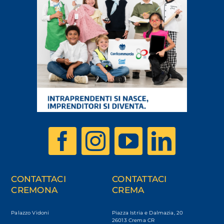
CONTATTACI
CONTATTACI
CREMONA
CREMA
Palazzo Vidoni
Piazza Istria e Dalmazia, 20
26013 Crema CR