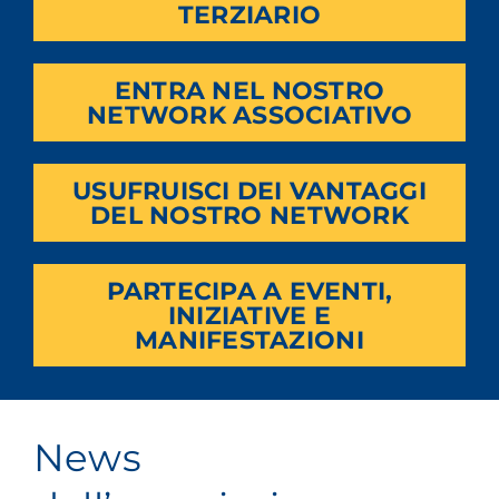
TERZIARIO
ENTRA NEL NOSTRO
NETWORK ASSOCIATIVO
USUFRUISCI DEI VANTAGGI
DEL NOSTRO NETWORK
PARTECIPA A EVENTI,
INIZIATIVE E
MANIFESTAZIONI
News