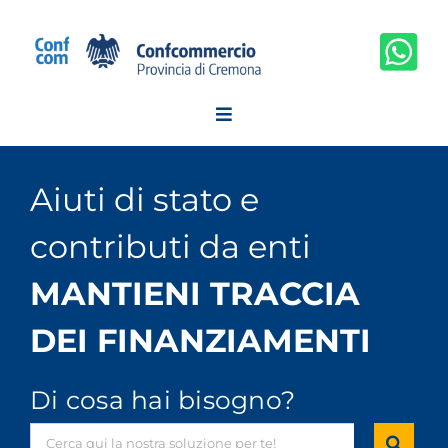
Salta
al
contenuto
Aiuti di stato e
contributi da enti
MANTIENI TRACCIA
DEI FINANZIAMENTI
Di cosa hai bisogno?
Cerca