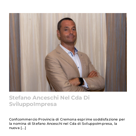
Stefano Anceschi Nel Cda Di
SviluppoImpresa
Confcommercio Provincia di Cremona esprime soddisfazione per
la nomina di Stefano Anceschi nel Cda di SviluppoImpresa, la
nuova