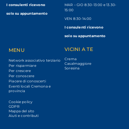
I consulenti ricevono
MAR – GIO 8:30-13:00 e 13.30-
15:00
solo
su appuntamento
VEN 8:30-14:00
I consulenti ricevono
solo su appuntamento
VICINI A TE
MENU
Crema
Network associativo terziario
Casalmaggiore
Per risparmiare
Soresina
Per crescere
Per conoscere
Piacere di conoscerti
Eventi locali Cremona e
provincia
Cookie policy
GDPR
Mappa del sito
Aiuti e contributi