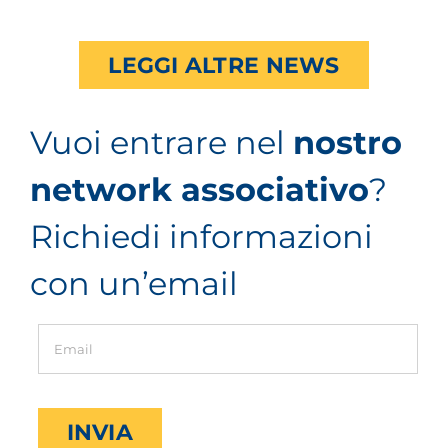
LEGGI ALTRE NEWS
Vuoi entrare nel
nostro
network associativo
?
Richiedi informazioni
con un’email