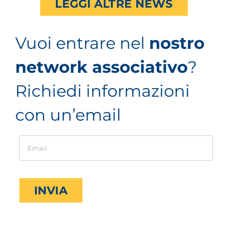
LEGGI ALTRE NEWS
Vuoi entrare nel
nostro
network associativo
?
Richiedi informazioni
con un’email