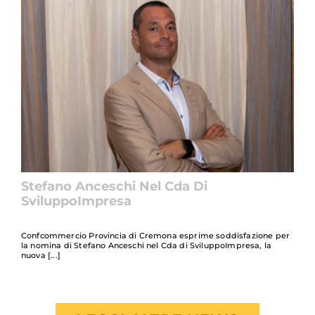
Stefano Anceschi Nel Cda Di
SviluppoImpresa
Confcommercio Provincia di Cremona esprime soddisfazione per
la nomina di Stefano Anceschi nel Cda di SviluppoImpresa, la
nuova