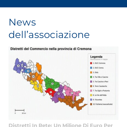
News
dell’associazione
Distretti In Rete: Un Milione Di Euro Per