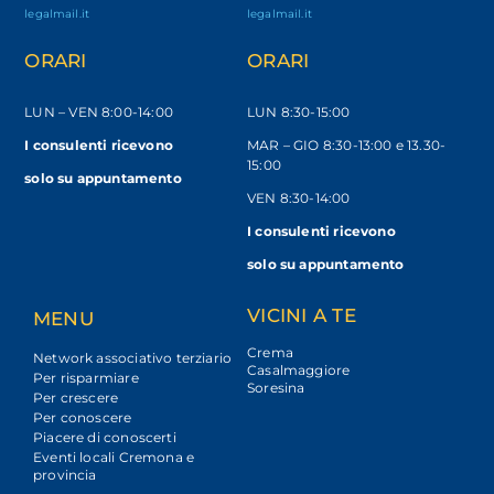
legalmail.it
legalmail.it
ORARI
ORARI
LUN – VEN
8:00-14:00
LUN 8:30-15:00
I consulenti ricevono
MAR – GIO 8:30-13:00 e 13.30-
15:00
solo
su appuntamento
VEN 8:30-14:00
I consulenti ricevono
solo su appuntamento
VICINI A TE
MENU
Crema
Network associativo terziario
Casalmaggiore
Per risparmiare
Soresina
Per crescere
Per conoscere
Piacere di conoscerti
Eventi locali Cremona e
provincia