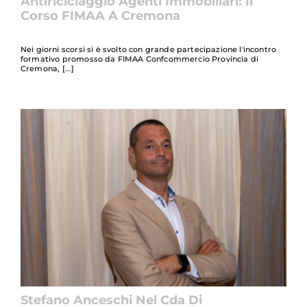
Antiriciclaggio Agenti Immobiliari: Il
Corso FIMAA A Cremona
Nei giorni scorsi si è svolto con grande partecipazione l'incontro
formativo promosso da FIMAA Confcommercio Provincia di
Cremona,
Stefano Anceschi Nel Cda Di