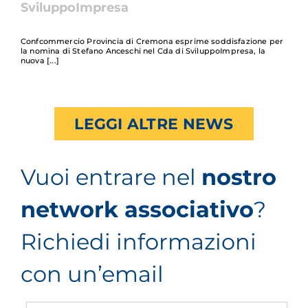
SviluppoImpresa
Confcommercio Provincia di Cremona esprime soddisfazione per
la nomina di Stefano Anceschi nel Cda di SviluppoImpresa, la
nuova
LEGGI ALTRE NEWS
Vuoi entrare nel
nostro
network associativo
?
Richiedi informazioni
con un’email