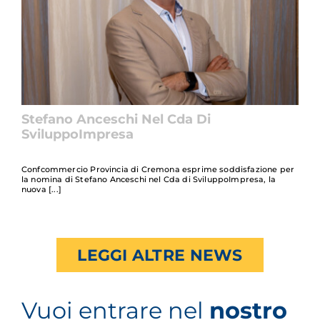
Stefano Anceschi Nel Cda Di
SviluppoImpresa
Confcommercio Provincia di Cremona esprime soddisfazione per
la nomina di Stefano Anceschi nel Cda di SviluppoImpresa, la
nuova
LEGGI ALTRE NEWS
Vuoi entrare nel
nostro