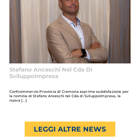
Stefano Anceschi Nel Cda Di
SviluppoImpresa
Confcommercio Provincia di Cremona esprime soddisfazione per
la nomina di Stefano Anceschi nel Cda di SviluppoImpresa, la
nuova
LEGGI ALTRE NEWS