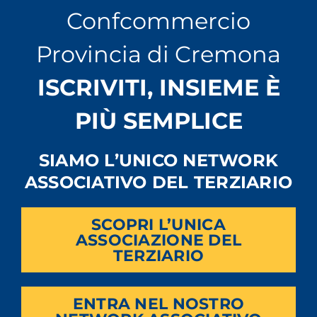
Confcommercio
Provincia di Cremona
ISCRIVITI, INSIEME È
PIÙ SEMPLICE
SIAMO L’UNICO NETWORK
ASSOCIATIVO DEL TERZIARIO
SCOPRI L’UNICA
ASSOCIAZIONE DEL
TERZIARIO
ENTRA NEL NOSTRO