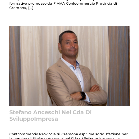
formativo promosso da FIMAA Confcommercio Provincia di
Cremona,
Stefano Anceschi Nel Cda Di
SviluppoImpresa
Confcommercio Provincia di Cremona esprime soddisfazione per
la nomina di Stefano Anceschi nel Cda di SviluppoImpresa, la