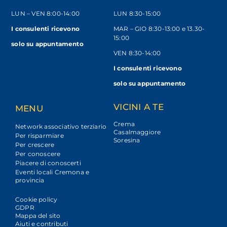
LUN – VEN
8:00-14:00
LUN 8:30-15:00
I consulenti ricevono
MAR – GIO 8:30-13:00 e 13.30-
15:00
solo
su appuntamento
VEN 8:30-14:00
I consulenti ricevono
solo su appuntamento
VICINI A TE
MENU
Crema
Network associativo terziario
Casalmaggiore
Per risparmiare
Soresina
Per crescere
Per conoscere
Piacere di conoscerti
Eventi locali Cremona e
provincia
Cookie policy
GDPR
Mappa del sito
Aiuti e contributi