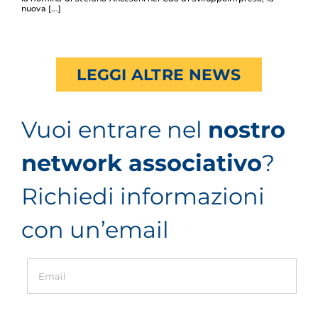
nuova
LEGGI ALTRE NEWS
Vuoi entrare nel
nostro
network associativo
?
Richiedi informazioni
con un’email