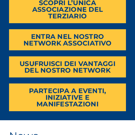
SCOPRI L’UNICA
ASSOCIAZIONE DEL
TERZIARIO
ENTRA NEL NOSTRO
NETWORK ASSOCIATIVO
USUFRUISCI DEI VANTAGGI
DEL NOSTRO NETWORK
PARTECIPA A EVENTI,
INIZIATIVE E
MANIFESTAZIONI