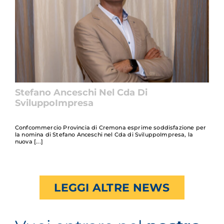
Stefano Anceschi Nel Cda Di
SviluppoImpresa
Confcommercio Provincia di Cremona esprime soddisfazione per
la nomina di Stefano Anceschi nel Cda di SviluppoImpresa, la
nuova
LEGGI ALTRE NEWS