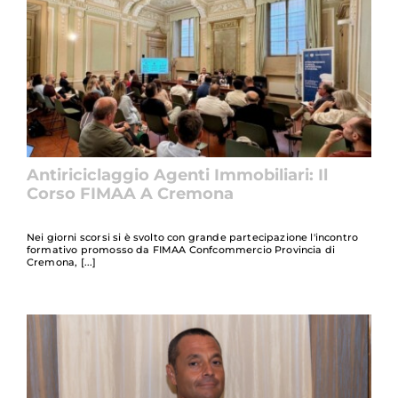
Scopri altri bandi attivi cliccando
qui
Antiriciclaggio Agenti Immobiliari: Il
Corso FIMAA A Cremona
Nei giorni scorsi si è svolto con grande partecipazione l'incontro
formativo promosso da FIMAA Confcommercio Provincia di
Cremona,