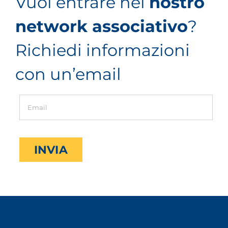
Vuoi entrare nel
nostro
network associativo
?
Richiedi informazioni
con un’email