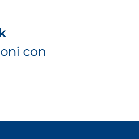
k
ioni con