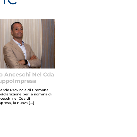
o Anceschi Nel Cda
luppoImpresa
rcio Provincia di Cremona
ddisfazione per la nomina di
ceschi nel Cda di
presa, la nuova