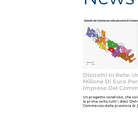
Distretti In Rete: U
Milione Di Euro Per
Imprese Del Comm
Un progetto condiviso, che co
la prima volta tutti i dieci Dist
Commercio della provincia di