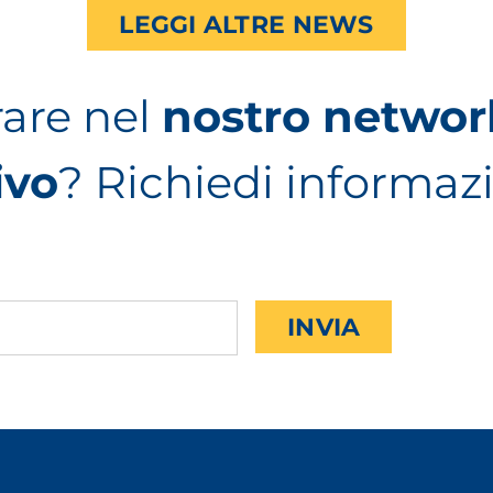
LEGGI ALTRE NEWS
rare nel
nostro networ
ivo
? Richiedi informaz