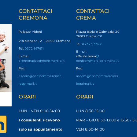
CONTATTACI
CONTATTACI
CREMONA
CREMA
Palazzo Vidoni
Piazza Istria e Dalmazia, 20
26013 Crema CR
Via Manzoni, 2 – 26100 Cremona
Tel.
0373 399988
Tel.
0372 567611
E-mail:
E-mail
:
ufficiocrema
@
cremona@confcommercio.it
confcommerciocremona.it
Pec:
Pec:
ascom@confcommerciocr.
ascom@confcommerciocr.
legalmail.it
legalmail.it
ORARI
ORARI
LUN – VEN
8:00-14:00
LUN 8:30-15:00
I consulenti ricevono
MAR – GIO 8:30-13:00 e 13.30-15:
solo
su appuntamento
VEN 8:30-14:00