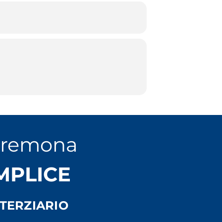
Cremona
EMPLICE
TERZIARIO