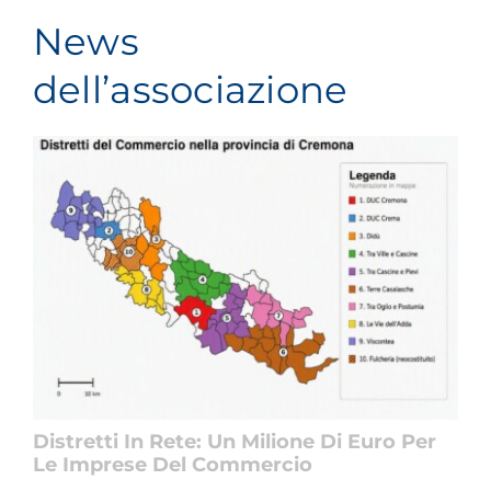
News
dell’associazione
Distretti In Rete: Un Milione Di Euro Per
Le Imprese Del Commercio