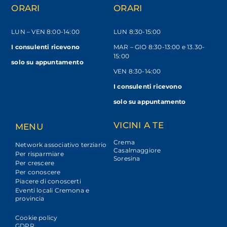
ORARI
ORARI
LUN – VEN
8:00-14:00
LUN 8:30-15:00
I consulenti ricevono
MAR – GIO 8:30-13:00 e 13.30-
15:00
solo
su appuntamento
VEN 8:30-14:00
I consulenti ricevono
solo su appuntamento
VICINI A TE
MENU
Crema
Network associativo terziario
Casalmaggiore
Per risparmiare
Soresina
Per crescere
Per conoscere
Piacere di conoscerti
Eventi locali Cremona e
provincia
Cookie policy
GDPR