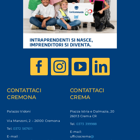
CONTATTACI
CONTATTACI
CREMONA
CREMA
Palazzo Vidoni
Piazza Istria e Dalmazia, 20
26013 Crema CR
Via Manzoni, 2 – 26100 Cremona
Tel.
0373 399988
Tel.
0372 567611
E-mail:
E-mail
:
ufficiocrema
@