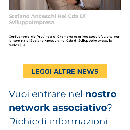
Stefano Anceschi Nel Cda Di
SviluppoImpresa
Confcommercio Provincia di Cremona esprime soddisfazione per
la nomina di Stefano Anceschi nel Cda di SviluppoImpresa, la
nuova
LEGGI ALTRE NEWS
Vuoi entrare nel
nostro
network associativo
?
Richiedi informazioni