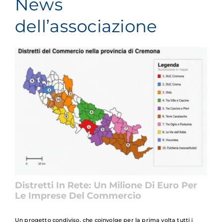
News
dell’associazione
Distretti In Rete: Un Milione Di Euro Per
Le Imprese Del Commercio
Un progetto condiviso, che coinvolge per la prima volta tutti i