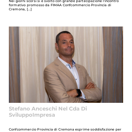
Nei giorni scorsi si è svolto con grande partecipazione l'incontro
formativo promosso da FIMAA Confcommercio Provincia di
Cremona,
Stefano Anceschi Nel Cda Di
SviluppoImpresa
Confcommercio Provincia di Cremona esprime soddisfazione per