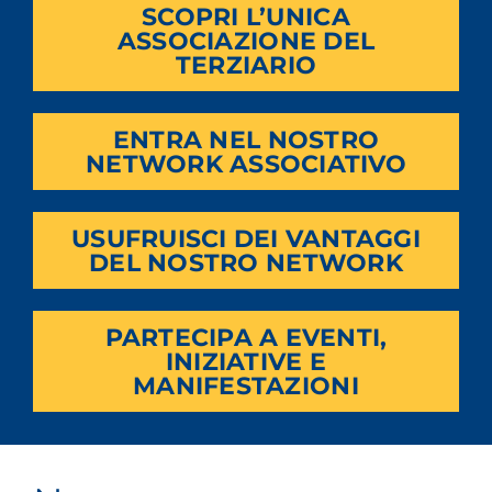
SCOPRI L’UNICA
ASSOCIAZIONE DEL
TERZIARIO
ENTRA NEL NOSTRO
NETWORK ASSOCIATIVO
USUFRUISCI DEI VANTAGGI
DEL NOSTRO NETWORK
PARTECIPA A EVENTI,
INIZIATIVE E
MANIFESTAZIONI