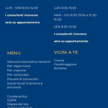
LUN – VEN
8:00-14:00
LUN 8:30-15:00
I consulenti ricevono
MAR – GIO 8:30-13:00 e 13.30-
15:00
solo
su appuntamento
VEN 8:30-14:00
I consulenti ricevono
solo su appuntamento
VICINI A TE
MENU
Crema
Network associativo terziario
Casalmaggiore
Per risparmiare
Soresina
Per crescere
Per conoscere
Piacere di conoscerti
Eventi locali Cremona e
provincia
Cookie policy
GDPR
Mappa del sito
Aiuti e contributi