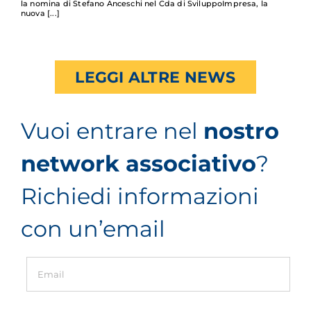
la nomina di Stefano Anceschi nel Cda di SviluppoImpresa, la
nuova
LEGGI ALTRE NEWS
Vuoi entrare nel
nostro
network associativo
?
Richiedi informazioni
con un’email