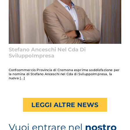
Stefano Anceschi Nel Cda Di
SviluppoImpresa
Confcommercio Provincia di Cremona esprime soddisfazione per
la nomina di Stefano Anceschi nel Cda di SviluppoImpresa, la
nuova
LEGGI ALTRE NEWS
Vuoi entrare nel
nostro