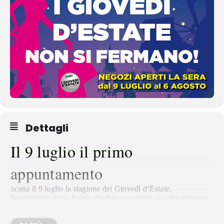
Dettagli
Il 9 luglio il primo
appuntamento
S
catta il 9 luglio la stagione dei Giovedì d’Estate.
Inevitabilmente in forma riveduta e corretta, in adempimento
alle disposizioni per il contenimento del contagio: niente
intrattenimenti né animazioni, ma negozi regolarmente aperti