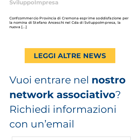
SviluppoImpresa
Confcommercio Provincia di Cremona esprime soddisfazione per
la nomina di Stefano Anceschi nel Cda di SviluppoImpresa, la
nuova
LEGGI ALTRE NEWS
Vuoi entrare nel
nostro
network associativo
?
Richiedi informazioni
con un’email