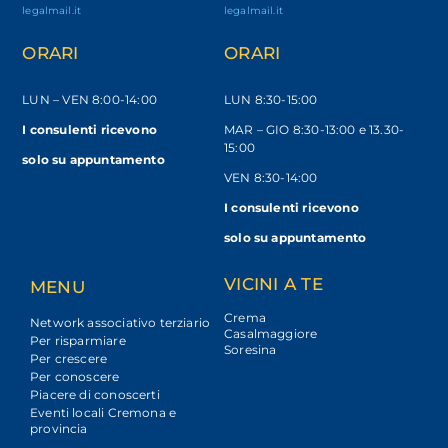
legalmail.it
legalmail.it
ORARI
ORARI
LUN – VEN
8:00-14:00
LUN 8:30-15:00
I consulenti ricevono
MAR – GIO 8:30-13:00 e 13.30-
15:00
solo
su appuntamento
VEN 8:30-14:00
I consulenti ricevono
solo su appuntamento
VICINI A TE
MENU
Crema
Network associativo terziario
Casalmaggiore
Per risparmiare
Soresina
Per crescere
Per conoscere
Piacere di conoscerti
Eventi locali Cremona e
provincia