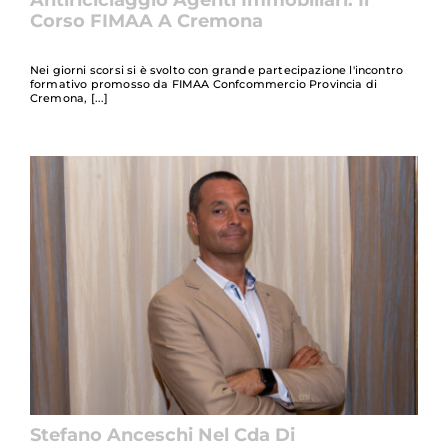
Antiriciclaggio Agenti Immobiliari: Il
Corso FIMAA A Cremona
Nei giorni scorsi si è svolto con grande partecipazione l'incontro
formativo promosso da FIMAA Confcommercio Provincia di
Cremona,
Stefano Anceschi Nel Cda Di