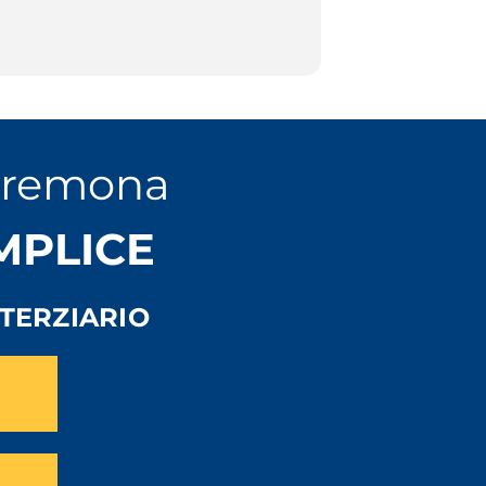
Cremona
EMPLICE
TERZIARIO