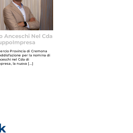
o Anceschi Nel Cda
luppoImpresa
rcio Provincia di Cremona
ddisfazione per la nomina di
ceschi nel Cda di
presa, la nuova
k