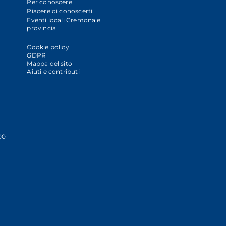
Per conoscere
Piacere di conoscerti
Eventi locali Cremona e
provincia
Cookie policy
GDPR
Mappa del sito
Aiuti e contributi
00