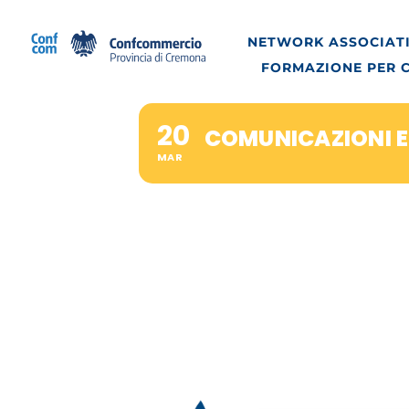
Salta
al
NETWORK ASSOCIATI
contenuto
FORMAZIONE PER 
20
COMUNICAZIONI E
MAR