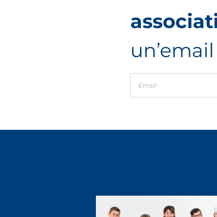
associat
un’email