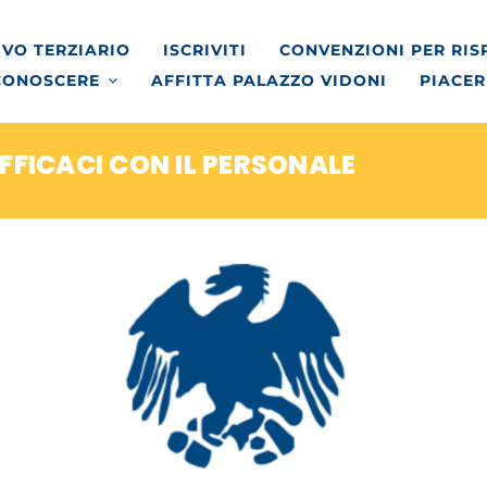
VO TERZIARIO
ISCRIVITI
CONVENZIONI PER RI
CONOSCERE
AFFITTA PALAZZO VIDONI
PIACER
FFICACI CON IL PERSONALE