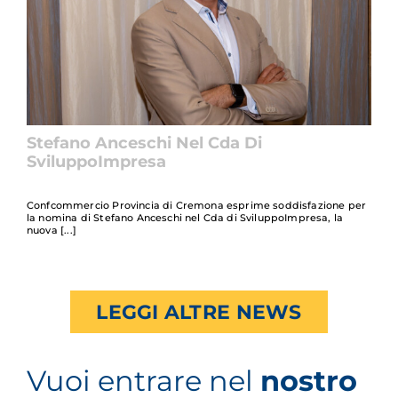
Stefano Anceschi Nel Cda Di
SviluppoImpresa
Confcommercio Provincia di Cremona esprime soddisfazione per
la nomina di Stefano Anceschi nel Cda di SviluppoImpresa, la
nuova
LEGGI ALTRE NEWS
Vuoi entrare nel
nostro