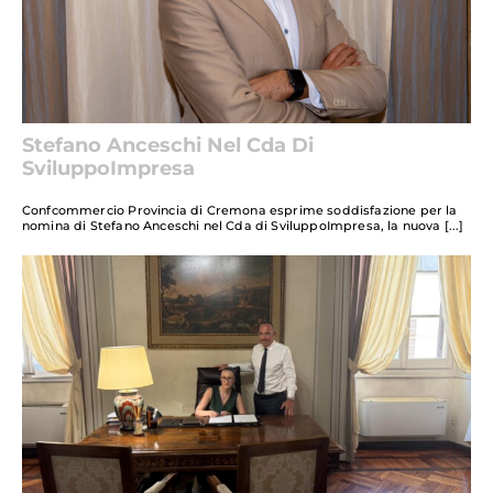
Stefano Anceschi Nel Cda Di
SviluppoImpresa
Confcommercio Provincia di Cremona esprime soddisfazione per la
nomina di Stefano Anceschi nel Cda di SviluppoImpresa, la nuova