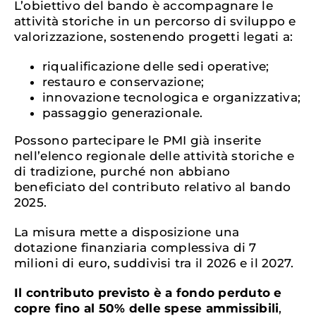
L’obiettivo del bando è accompagnare le
attività storiche in un percorso di sviluppo e
valorizzazione, sostenendo progetti legati a:
riqualificazione delle sedi operative;
restauro e conservazione;
innovazione tecnologica e organizzativa;
passaggio generazionale.
Possono partecipare le PMI già inserite
nell’elenco regionale delle attività storiche e
di tradizione, purché non abbiano
beneficiato del contributo relativo al bando
2025.
La misura mette a disposizione una
dotazione finanziaria complessiva di 7
milioni di euro, suddivisi tra il 2026 e il 2027.
Il contributo previsto è a fondo perduto e
copre fino al 50% delle spese ammissibili
,