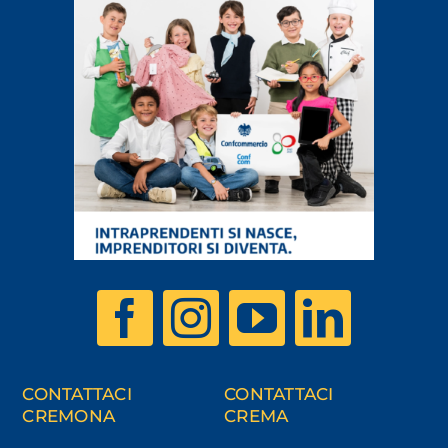
CONTATTACI
CONTATTACI
CREMONA
CREMA