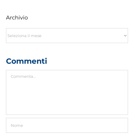
Archivio
Archivio
Commenti
Commento