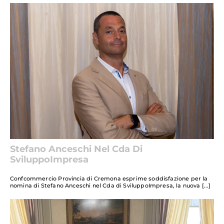
Stefano Anceschi Nel Cda Di
SviluppoImpresa
Confcommercio Provincia di Cremona esprime soddisfazione per la
nomina di Stefano Anceschi nel Cda di SviluppoImpresa, la nuova