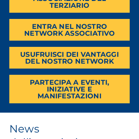
TERZIARIO
ENTRA NEL NOSTRO
NETWORK ASSOCIATIVO
USUFRUISCI DEI VANTAGGI
DEL NOSTRO NETWORK
PARTECIPA A EVENTI,
INIZIATIVE E
MANIFESTAZIONI
News