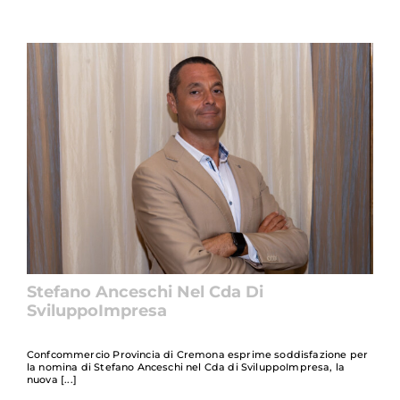
Stefano Anceschi Nel Cda Di
SviluppoImpresa
Confcommercio Provincia di Cremona esprime soddisfazione per
la nomina di Stefano Anceschi nel Cda di SviluppoImpresa, la
nuova