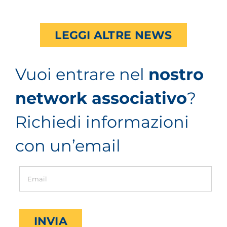
LEGGI ALTRE NEWS
Vuoi entrare nel
nostro
network associativo
?
Richiedi informazioni
con un’email