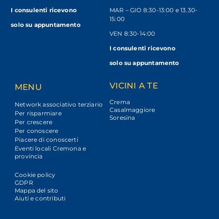
I consulenti ricevono
MAR – GIO 8:30-13:00 e 13.30-
15:00
solo
su appuntamento
VEN 8:30-14:00
I consulenti ricevono
solo su appuntamento
VICINI A TE
MENU
Crema
Network associativo terziario
Casalmaggiore
Per risparmiare
Soresina
Per crescere
Per conoscere
Piacere di conoscerti
Eventi locali Cremona e
provincia
Cookie policy
GDPR
Mappa del sito
Aiuti e contributi