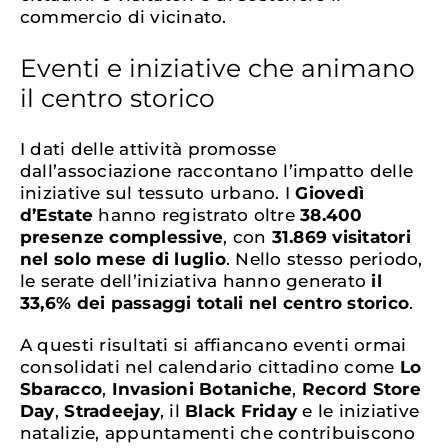
commercio di vicinato.
Eventi e iniziative che animano
il centro storico
I dati delle attività promosse
dall’associazione raccontano l’impatto delle
iniziative sul tessuto urbano. I
Giovedì
d’Estate
hanno registrato oltre
38.400
presenze complessive
, con
31.869 visitatori
nel solo mese di luglio
. Nello stesso periodo,
le serate dell’iniziativa hanno generato
il
33,6% dei passaggi totali nel centro storico
.
A questi risultati si affiancano eventi ormai
consolidati nel calendario cittadino come
Lo
Sbaracco
,
Invasioni Botaniche
,
Record Store
Day
,
Stradeejay
, il
Black Friday
e le iniziative
natalizie, appuntamenti che contribuiscono