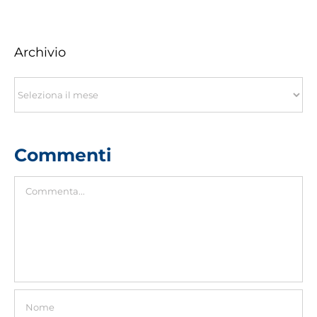
Archivio
Archivio
Commenti
Commento