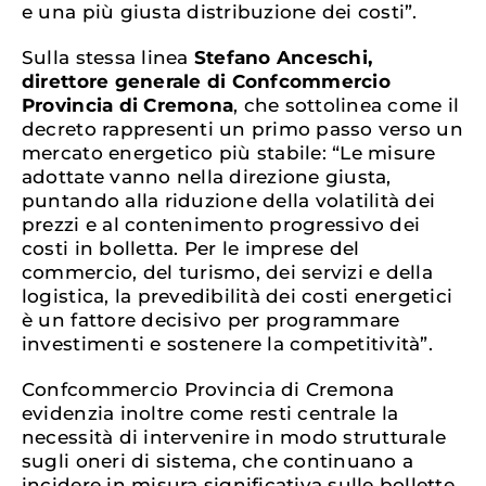
e una più giusta distribuzione dei costi”.
Sulla stessa linea
Stefano Anceschi,
direttore generale di Confcommercio
Provincia di Cremona
, che sottolinea come il
decreto rappresenti un primo passo verso un
mercato energetico più stabile: “Le misure
adottate vanno nella direzione giusta,
puntando alla riduzione della volatilità dei
prezzi e al contenimento progressivo dei
costi in bolletta. Per le imprese del
commercio, del turismo, dei servizi e della
logistica, la prevedibilità dei costi energetici
è un fattore decisivo per programmare
investimenti e sostenere la competitività”.
Confcommercio Provincia di Cremona
evidenzia inoltre come resti centrale la
necessità di intervenire in modo strutturale
sugli oneri di sistema, che continuano a
incidere in misura significativa sulle bollette