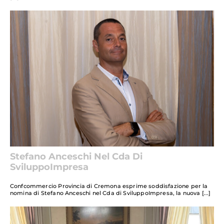
Stefano Anceschi Nel Cda Di
SviluppoImpresa
Confcommercio Provincia di Cremona esprime soddisfazione per la
nomina di Stefano Anceschi nel Cda di SviluppoImpresa, la nuova