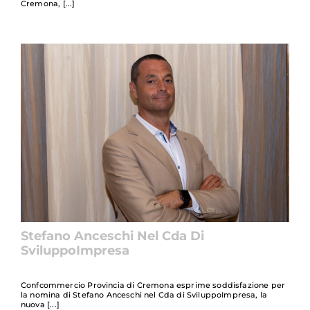
Cremona,
Stefano Anceschi Nel Cda Di
SviluppoImpresa
Confcommercio Provincia di Cremona esprime soddisfazione per
la nomina di Stefano Anceschi nel Cda di SviluppoImpresa, la
nuova