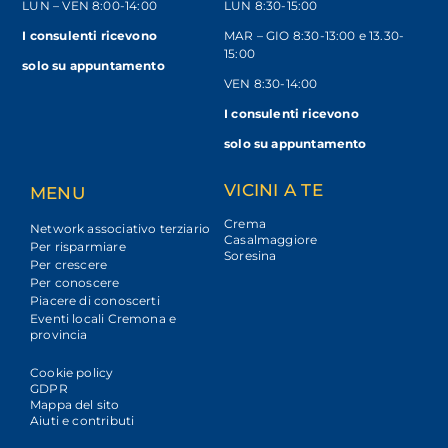
LUN – VEN
8:00-14:00
LUN 8:30-15:00
I consulenti ricevono
MAR – GIO 8:30-13:00 e 13.30-
15:00
solo
su appuntamento
VEN 8:30-14:00
I consulenti ricevono
solo su appuntamento
VICINI A TE
MENU
Crema
Network associativo terziario
Casalmaggiore
Per risparmiare
Soresina
Per crescere
Per conoscere
Piacere di conoscerti
Eventi locali Cremona e
provincia
Cookie policy
GDPR
Mappa del sito
Aiuti e contributi