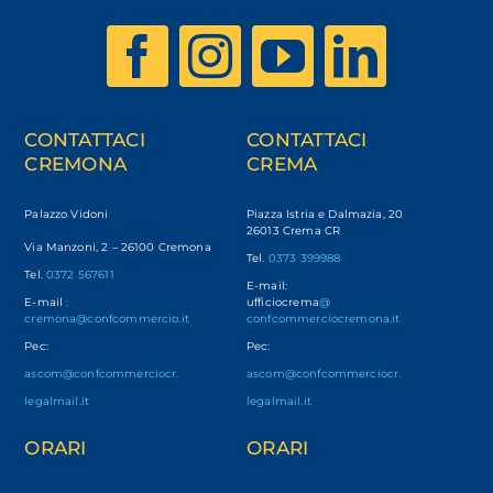
CONTATTACI
CONTATTACI
CREMONA
CREMA
Palazzo Vidoni
Piazza Istria e Dalmazia, 20
26013 Crema CR
Via Manzoni, 2 – 26100 Cremona
Tel.
0373 399988
Tel.
0372 567611
E-mail:
E-mail
:
ufficiocrema
@
cremona@confcommercio.it
confcommerciocremona.it
Pec:
Pec:
ascom@confcommerciocr.
ascom@confcommerciocr.
legalmail.it
legalmail.it
ORARI
ORARI