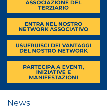
ASSOCIAZIONE DEL
TERZIARIO
ENTRA NEL NOSTRO
NETWORK ASSOCIATIVO
USUFRUISCI DEI VANTAGGI
DEL NOSTRO NETWORK
PARTECIPA A EVENTI,
INIZIATIVE E
MANIFESTAZIONI
News