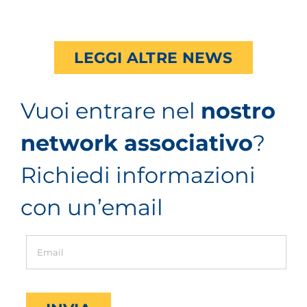
LEGGI ALTRE NEWS
Vuoi entrare nel
nostro
network associativo
?
Richiedi informazioni
con un’email