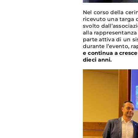
Nel corso della ce
ricevuto una targa
svolto dall’associaz
alla rappresentanza
parte attiva di un s
durante l’evento, r
e continua a cresce
dieci anni.