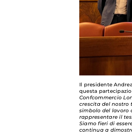
Il presidente Andrea
questa partecipazio
Confcommercio Lomb
crescita del nostro 
simbolo del lavoro 
rappresentare il te
Siamo fieri di esser
continua a dimostra