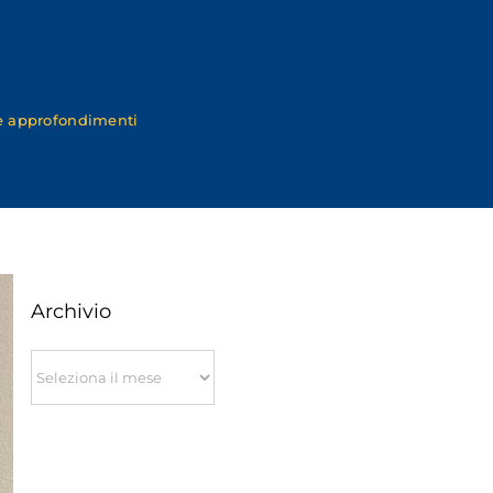
 e approfondimenti
Archivio
Archivio