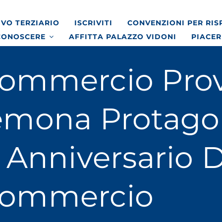
VO TERZIARIO
ISCRIVITI
CONVENZIONI PER RI
CONOSCERE
AFFITTA PALAZZO VIDONI
PIACER
ommercio Prov
emona Protago
 Anniversario D
commercio