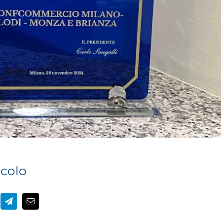
icolo