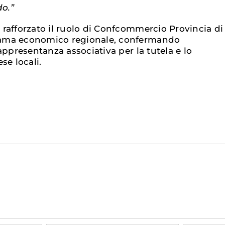
o.”
rafforzato il ruolo di Confcommercio Provincia di
ama economico regionale, confermando
appresentanza associativa per la tutela e lo
se locali.