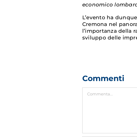
economico lombard
L’evento ha dunque 
Cremona nel panor
l’importanza della r
sviluppo delle impre
Commenti
Commento