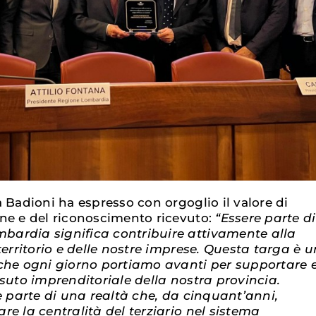
 Badioni ha espresso con orgoglio il valore di
ne e del riconoscimento ricevuto:
“Essere parte di
ardia significa contribuire attivamente alla
territorio e delle nostre imprese. Questa targa è u
che ogni giorno portiamo avanti per supportare 
ssuto imprenditoriale della nostra provincia.
e parte di una realtà che, da cinquant’anni,
re la centralità del terziario nel sistema