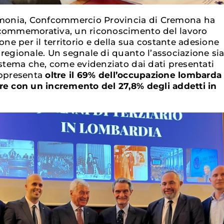
rimonia, Confcommercio Provincia di Cremona ha
 commemorativa, un riconoscimento del lavoro
ione per il territorio e della sua costante adesione
 regionale. Un segnale di quanto l’associazione si
istema che, come evidenziato dai dati presentati
appresenta
oltre il 69% dell’occupazione lombarda
re con un incremento del 27,8% degli addetti in