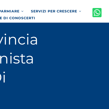
SPARMIARE
SERVIZI PER CRESCERE
E DI CONOSCERTI
incia
nista
i