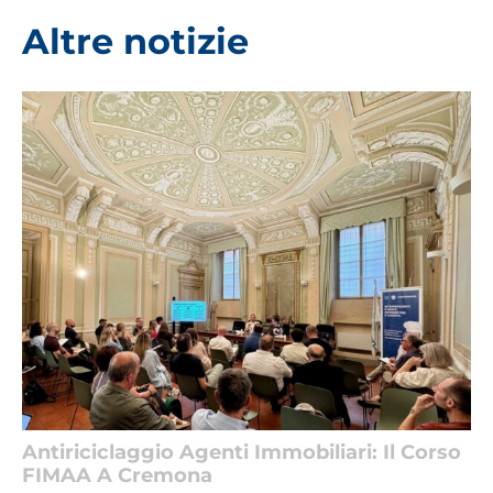
Altre notizie
Antiriciclaggio Agenti Immobiliari: Il Corso
FIMAA A Cremona