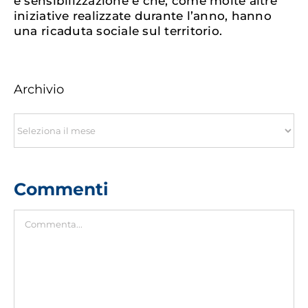
e sensibilizzazione e che, come molte altre
iniziative realizzate durante l’anno, hanno
una ricaduta sociale sul territorio.
Archivio
Archivio
Commenti
Commento