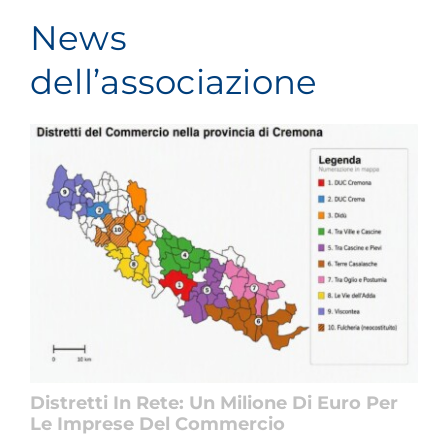
News
dell’associazione
Distretti In Rete: Un Milione Di Euro Per
Le Imprese Del Commercio