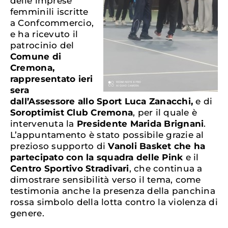
delle imprese
femminili iscritte
a Confcommercio,
e ha ricevuto il
patrocinio del
Comune di
Cremona
,
rappresentato ieri
sera
dall’
Assessore allo Sport Luca Zanacchi,
e di
Soroptimist Club Cremona
, per il quale è
intervenuta la
Presidente Marida Brignani
.
L’appuntamento è stato possibile grazie al
prezioso supporto di
Vanoli Basket che ha
partecipato con la squadra delle Pink
e il
Centro Sportivo Stradivari
, che continua a
dimostrare sensibilità verso il tema, come
testimonia anche la presenza della panchina
rossa simbolo della lotta contro la violenza di
genere.