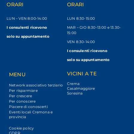
ORARI
ORARI
LUN – VEN
8:00-14:00
LUN 8:30-15:00
I consulenti ricevono
MAR – GIO 8:30-13:00 e 13.30-
15:00
solo
su appuntamento
VEN 8:30-14:00
I consulenti ricevono
solo su appuntamento
VICINI A TE
MENU
Crema
Network associativo terziario
Casalmaggiore
Per risparmiare
Soresina
Per crescere
Per conoscere
Piacere di conoscerti
Eventi locali Cremona e
provincia
Cookie policy
GDPR