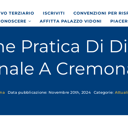
VO TERZIARIO
ISCRIVITI
CONVENZIONI PER RI
CONOSCERE
AFFITTA PALAZZO VIDONI
PIACER
e Pratica Di Di
nale A Cremon
ona
Data pubblicazione: Novembre 20th, 2024
Categorie:
Attual