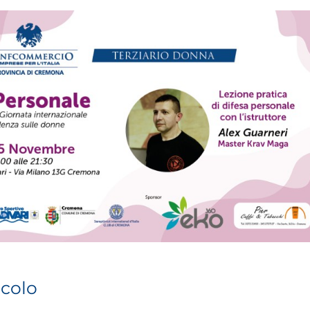
icolo