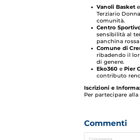
Vanoli Basket
Terziario Donna 
comunità.
Centro Sportivo
sensibilità al 
panchina rossa 
Comune di Cr
ribadendo il lo
di genere.
Eko360
e
Pier 
contributo rend
Iscrizioni e Informa
Per partecipare alla 
Commenti
Commento