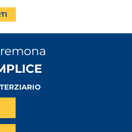
TI
Cremona
EMPLICE
TERZIARIO