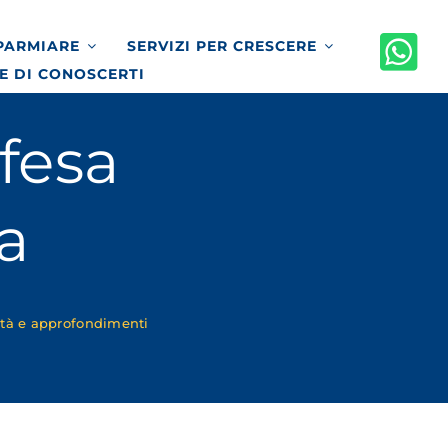
SPARMIARE
SERVIZI PER CRESCERE
E DI CONOSCERTI
fesa
a
ità e approfondimenti