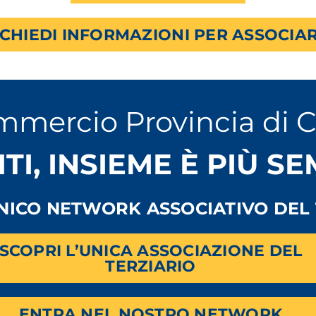
ICHIEDI INFORMAZIONI PER ASSOCIAR
mmercio Provincia di 
ITI, INSIEME È PIÙ S
UNICO NETWORK ASSOCIATIVO DEL 
SCOPRI L’UNICA ASSOCIAZIONE DEL
TERZIARIO
ENTRA NEL NOSTRO NETWORK