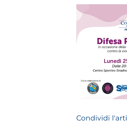
Cremona
Condividi l'art