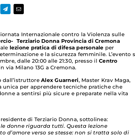
iornata Internazionale contro la Violenza sulle
io- Terziario Donna Provincia di Cremona
iale
lezione pratica di difesa personale
per
terminazione e la sicurezza femminile. L’evento s
mbre, dalle 20:00 alle 21:30, presso il
Centro
 in via Milano 13G a Cremona.
 dall’istruttore
Alex Guarneri
, Master Krav Maga,
à unica per apprendere tecniche pratiche che
onne a sentirsi più sicure e preparate nella vita
presidente di Terziario Donna, sottolinea:
 le donne riguarda tutti. Questa lezione
o d’amore verso se stesse: non si tratta solo di