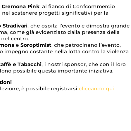
e
Cremona Pink
, al fianco di Confcommercio
nel sostenere progetti significativi per la
 Stradivari
, che ospita l’evento e dimostra grande
tema, come già evidenziato dalla presenza della
nel centro.
emona
e
Soroptimist
, che patrocinano l’evento,
ro impegno costante nella lotta contro la violenza
Caffè e Tabacchi
, i nostri sponsor, che con il loro
ono possibile questa importante iniziativa.
zioni
lezione, è possibile registrarsi
cliccando qui