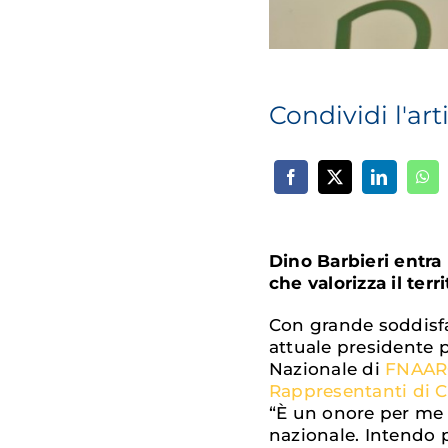
Condividi l'art
Dino Barbieri entr
che valorizza il terr
Con grande soddisfa
attuale presidente p
Nazionale di
FNAARC,
Rappresentanti di 
“È un onore per me 
nazionale. Intendo p