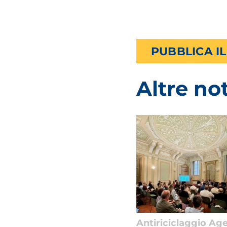
Altre not
Antiriciclaggio Age