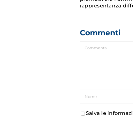
rappresentanza diffu
Commenti
Commento
Salva le informaz