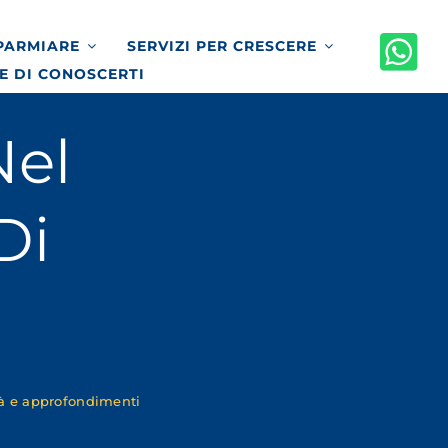
SPARMIARE
SERVIZI PER CRESCERE
E DI CONOSCERTI
Nel
Di
tà e approfondimenti