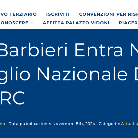
VO TERZIARIO
ISCRIVITI
CONVENZIONI PER RI
CONOSCERE
AFFITTA PALAZZO VIDONI
PIACER
Barbieri Entra 
glio Nazionale 
RC
ona
Data pubblicazione: Novembre 8th, 2024
Categorie:
Attuali