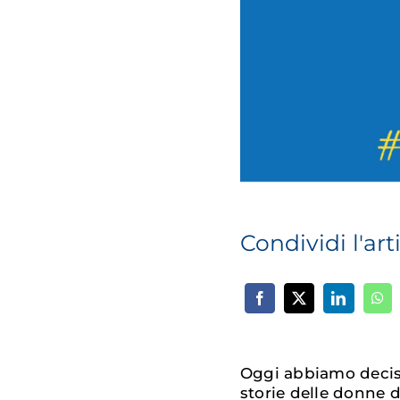
Condividi l'art
Oggi abbiamo deciso
storie delle donne