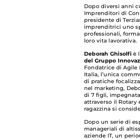
Dopo diversi anni 
Imprenditori di Con
presidente di Terzia
imprenditrici uno s
professionali, forma
loro vita lavorativa.
Deborah Ghisolfi
è 
del Gruppo Innovaz
Fondatrice di Agile
Italia, l’unica comm
di pratiche focalizza
nel marketing, De
di 7 figli, impegnata
attraverso il Rotary 
ragazzina si conside
Dopo un serie di es
manageriali di altiss
aziende IT, un perio