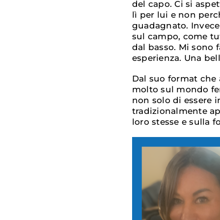
del capo. Ci si aspe
lì per lui e non per
guadagnato. Invece
sul campo, come tut
dal basso. Mi sono f
esperienza. Una bell
Dal suo format che 
molto sul mondo fem
non solo di essere i
tradizionalmente a
loro stesse e sulla 