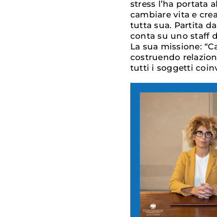
stress l’ha portata a
cambiare vita e crea
tutta sua. Partita da
conta su uno staff d
La sua missione: “C
costruendo relazio
tutti i soggetti coinv