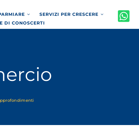
SPARMIARE
SERVIZI PER CRESCERE
E DI CONOSCERTI
ercio
 approfondimenti