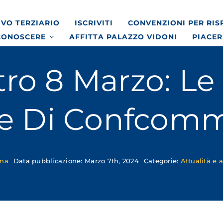
VO TERZIARIO
ISCRIVITI
CONVENZIONI PER RI
CONOSCERE
AFFITTA PALAZZO VIDONI
PIACER
tro 8 Marzo: Le
e Di Confcomm
ona
Data pubblicazione: Marzo 7th, 2024
Categorie:
Attualità e