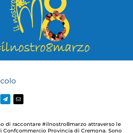
icolo
 di raccontare #ilnostro8marzo attraverso le
 di Confcommercio Provincia di Cremona. Sono