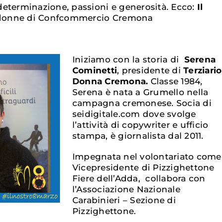
, determinazione, passioni e generosità. Ecco:
Il
 donne di Confcommercio Cremona
Iniziamo con la storia di
Serena
Cominetti
, presidente di
Terziario
Donna Cremona.
Classe 1984,
Serena è nata a Grumello nella
campagna cremonese. Socia di
seidigitale.com dove svolge
l’attività di copywriter e ufficio
stampa, è giornalista dal 2011.
Impegnata nel volontariato come
Vicepresidente di Pizzighettone
Fiere dell’Adda, collabora con
l’Associazione Nazionale
Carabinieri – Sezione di
Pizzighettone.