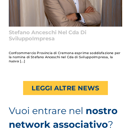
Stefano Anceschi Nel Cda Di
SviluppoImpresa
Confcommercio Provincia di Cremona esprime soddisfazione per
la nomina di Stefano Anceschi nel Cda di SviluppoImpresa, la
nuova
LEGGI ALTRE NEWS
Vuoi entrare nel
nostro
network associativo
?