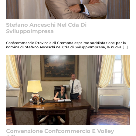
Stefano Anceschi Nel Cda Di
SviluppoImpresa
Confcommercio Provincia di Cremona esprime soddisfazione per la
nomina di Stefano Anceschi nel Cda di SviluppoImpresa, la nuova
Convenzione Confcommercio E Volley