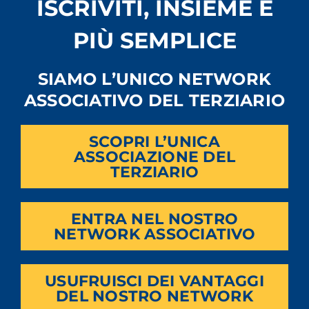
ISCRIVITI, INSIEME È
PIÙ SEMPLICE
SIAMO L’UNICO NETWORK
ASSOCIATIVO DEL TERZIARIO
SCOPRI L’UNICA
ASSOCIAZIONE DEL
TERZIARIO
ENTRA NEL NOSTRO
NETWORK ASSOCIATIVO
USUFRUISCI DEI VANTAGGI
DEL NOSTRO NETWORK