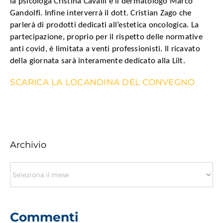
la psicologa Cristina Cavalli e il dermatologo Marco
Gandolfi. Infine interverrà il dott. Cristian Zago che
parlerà di prodotti dedicati all’estetica oncologica. La
partecipazione, proprio per il rispetto delle normative
anti covid, è limitata a venti professionisti. Il ricavato
della giornata sarà interamente dedicato alla Lilt.
SCARICA LA LOCANDINA DEL CONVEGNO
Archivio
Archivio
Commenti