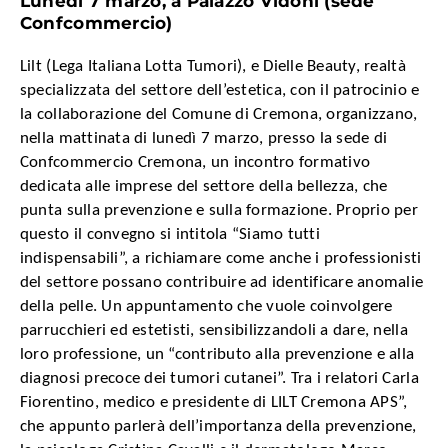
Lunedì 7 marzo, a Palazzo Vidoni (sede
Confcommercio)
Lilt (Lega Italiana Lotta Tumori), e Dielle Beauty, realtà
specializzata del settore dell’estetica, con il patrocinio e
la collaborazione del Comune di Cremona, organizzano,
nella mattinata di lunedì 7 marzo, presso la sede di
Confcommercio Cremona, un incontro formativo
dedicata alle imprese del settore della bellezza, che
punta sulla prevenzione e sulla formazione. Proprio per
questo il convegno si intitola “Siamo tutti
indispensabili”, a richiamare come anche i professionisti
del settore possano contribuire ad identificare anomalie
della pelle. Un appuntamento che vuole coinvolgere
parrucchieri ed estetisti, sensibilizzandoli a dare, nella
loro professione, un “contributo alla prevenzione e alla
diagnosi precoce dei tumori cutanei”. Tra i relatori Carla
Fiorentino, medico e presidente di LILT Cremona APS”,
che appunto parlerà dell’importanza della prevenzione,