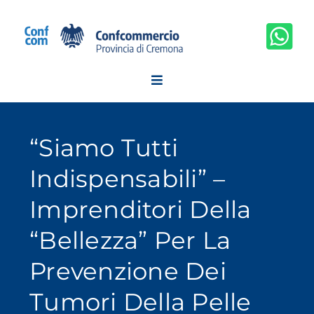
Salta
al
contenuto
“Siamo Tutti
Indispensabili” –
Imprenditori Della
“bellezza” Per La
Prevenzione Dei
Tumori Della Pelle