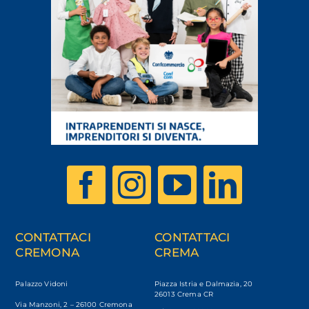
CONTATTACI
CONTATTACI
CREMONA
CREMA
Palazzo Vidoni
Piazza Istria e Dalmazia, 20
26013 Crema CR
Via Manzoni, 2 – 26100 Cremona