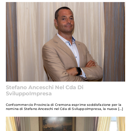
Stefano Anceschi Nel Cda Di
SviluppoImpresa
Confcommercio Provincia di Cremona esprime soddisfazione per la
nomina di Stefano Anceschi nel Cda di SviluppoImpresa, la nuova