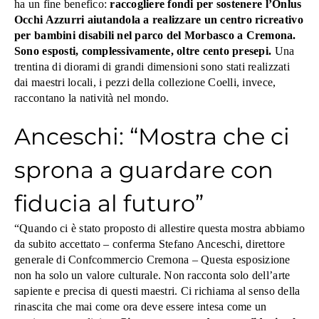
ha un fine benefico:
raccogliere fondi per sostenere l’Onlus
Occhi Azzurri aiutandola a realizzare un centro ricreativo
per bambini disabili nel parco del Morbasco a Cremona.
Sono esposti, complessivamente, oltre cento presepi.
Una
trentina di diorami di grandi dimensioni sono stati realizzati
dai maestri locali, i pezzi della collezione Coelli, invece,
raccontano la natività nel mondo.
Anceschi: “Mostra che ci
sprona a guardare con
fiducia al futuro”
“Quando ci è stato proposto di allestire questa mostra abbiamo
da subito accettato – conferma Stefano Anceschi, direttore
generale di Confcommercio Cremona – Questa esposizione
non ha solo un valore culturale. Non racconta solo dell’arte
sapiente e precisa di questi maestri. Ci richiama al senso della
rinascita che mai come ora deve essere intesa come un