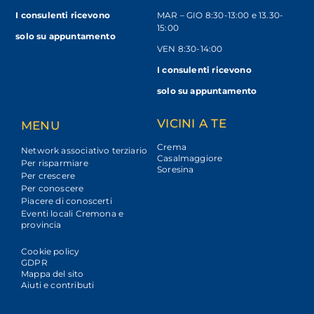
I consulenti ricevono
MAR – GIO 8:30-13:00 e 13.30-
15:00
solo
su appuntamento
VEN 8:30-14:00
I consulenti ricevono
solo su appuntamento
VICINI A TE
MENU
Crema
Network associativo terziario
Casalmaggiore
Per risparmiare
Soresina
Per crescere
Per conoscere
Piacere di conoscerti
Eventi locali Cremona e
provincia
Cookie policy
GDPR
Mappa del sito
Aiuti e contributi