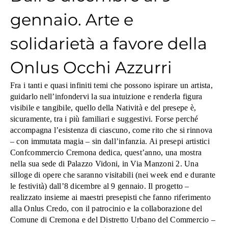
gennaio. Arte e
solidarietà a favore della
Onlus Occhi Azzurri
Fra i tanti e quasi infiniti temi che possono ispirare un artista,
guidarlo nell’infondervi la sua intuizione e renderla figura
visibile e tangibile, quello della Natività e del presepe è,
sicuramente, tra i più familiari e suggestivi. Forse perché
accompagna l’esistenza di ciascuno, come rito che si rinnova
– con immutata magia – sin dall’infanzia.
Ai presepi artistici
Confcommercio Cremona dedica, quest’anno, una mostra
nella sua sede di Palazzo Vidoni, in Via Manzoni 2. Una
silloge di opere che saranno visitabili (nei week end e durante
le festività) dall’8 dicembre al 9 gennaio.
Il progetto –
realizzato insieme ai maestri presepisti che fanno riferimento
alla Onlus Credo, con il patrocinio e la collaborazione del
Comune di Cremona e del Distretto Urbano del Commercio –