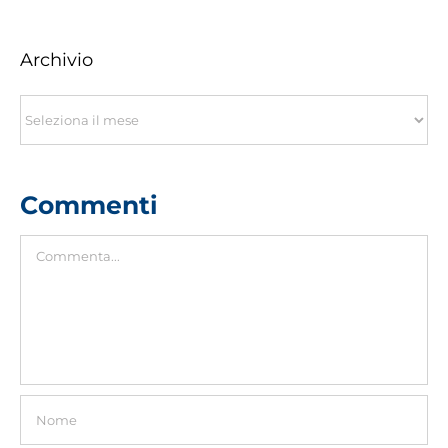
Archivio
Archivio
Commenti
Commento