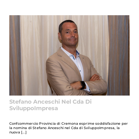
Stefano Anceschi Nel Cda Di
SviluppoImpresa
Confcommercio Provincia di Cremona esprime soddisfazione per
la nomina di Stefano Anceschi nel Cda di SviluppoImpresa, la
nuova