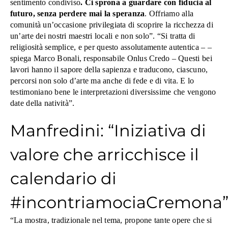
sentimento condiviso
. Ci sprona a guardare con fiducia al
futuro, senza perdere mai la speranza
. Offriamo alla
comunità un’occasione privilegiata di scoprire la ricchezza di
un’arte dei nostri maestri locali e non solo”.
“Si tratta di
religiosità semplice, e per questo assolutamente autentica – –
spiega Marco Bonali, responsabile Onlus Credo – Questi bei
lavori hanno il sapore della sapienza e traducono, ciascuno,
percorsi non solo d’arte ma anche di fede e di vita. E lo
testimoniano bene le interpretazioni diversissime che vengono
date della natività”.
Manfredini: “Iniziativa di
valore che arricchisce il
calendario di
#incontriamociaCremona
“La mostra, tradizionale nel tema, propone tante opere che si