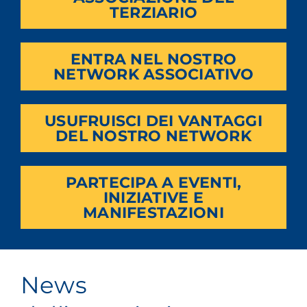
TERZIARIO
ENTRA NEL NOSTRO
NETWORK ASSOCIATIVO
USUFRUISCI DEI VANTAGGI
DEL NOSTRO NETWORK
PARTECIPA A EVENTI,
INIZIATIVE E
MANIFESTAZIONI
News