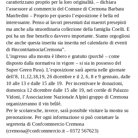
caratterizzano proprio per la loro originalità. – dichiara
l’assessore al commercio del Comune di Cremona Barbara
Manfredini – Proprio per questo l’esposizione è bella ed
interessante. Penso ai lavori presentati dai maestri presepisti
ma anche alla straordinaria collezione della famiglia Coelli. E
poi ha un fine benefico davvero importante. Siamo orgogliosi
che anche questa inserita sia inserita nel calendario di eventi
di #incontriamociaCremona”.
L’ingresso alla mostra è libero e gratuito (purchè – come
disposto dalla normativa in vigore – si sia in possesso del
Super Green Pass). L’esposizione sarà aperta nelle giornate
dell’8, 11,12,18,19, 26 dicembre e il 2, 6, 8 e 9 gennaio, dalle
10 alle 13 e dalle 15 alle 19.
Per incentivare le donazioni,
domenica 12 dicembre dalle 15 alle 19, nel cortile di Palazzo
Vidoni, l’Associazione Nazionale Alpini gruppo di Cremona
organizzeranno il vin brûlè.
Per le scolaresche, invece, sarà possibile visitare la mostra su
prenotazione. Per ogni informazione si può contattare la
segreteria di Confcommercio Cremona
(cremona@confcommercio.it – 0372 567623)