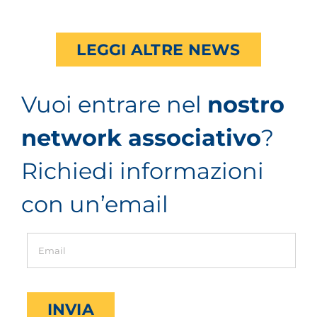
LEGGI ALTRE NEWS
Vuoi entrare nel
nostro
network associativo
?
Richiedi informazioni
con un’email