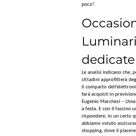
poco”.
Occasion
Luminari
dedicate
Le analisi indicano che, p
cittadini approfitterà deg
il comparto dell’elettronic
farà acquisti in previsio
Eugenio Marchesi – Uniam
a festa. E con il fascino
rispondere, in un certo q
abbiamo voluto assicurare
shopping, dove il piacere