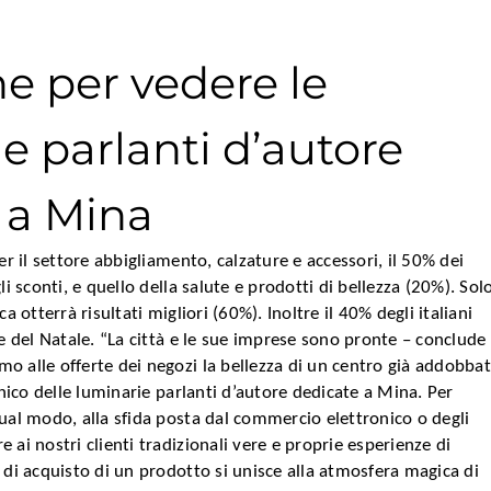
e per vedere le
e parlanti d’autore
 a Mina
er il settore abbigliamento, calzature e accessori, il 50% dei
li sconti, e quello della salute e prodotti di bellezza (20%). Sol
a otterrà risultati migliori (60%). Inoltre il 40% degli italiani
ne del Natale.
“La città e le sue imprese sono pronte – conclude
o alle offerte dei negozi la bellezza di un centro già addobba
 unico delle luminarie parlanti d’autore dedicate a Mina. Per
ual modo, alla sfida posta dal commercio elettronico o degli
 ai nostri clienti tradizionali vere e proprie esperienze di
 di acquisto di un prodotto si unisce alla atmosfera magica di