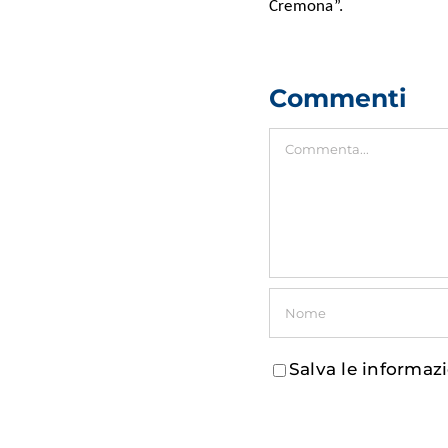
Cremona”.
Commenti
Commento
Salva le informaz