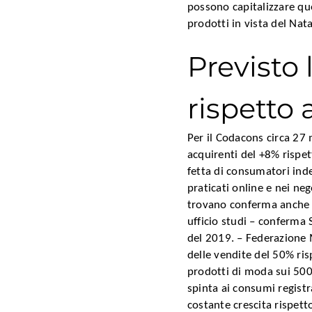
possono capitalizzare que
prodotti in vista del Nata
Previsto 
rispetto 
Per il Codacons circa 27 m
acquirenti del +8% rispett
fetta di consumatori indec
praticati online e nei ne
trovano conferma anche 
ufficio studi – conferma St
del 2019. – Federazione
delle vendite del 50% ris
prodotti di moda sui 500 
spinta ai consumi registr
costante crescita rispett