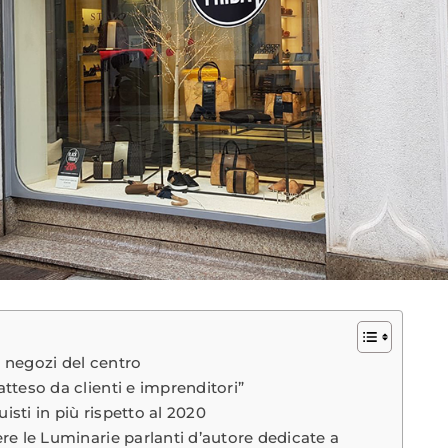
i negozi del centro
teso da clienti e imprenditori”
uisti in più rispetto al 2020
e le Luminarie parlanti d’autore dedicate a