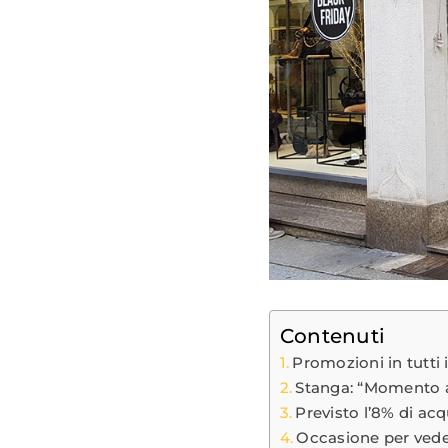
Contenuti
Promozioni in tutti 
Stanga: “Momento at
Previsto l’8% di acq
Occasione per veder