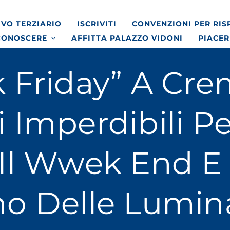
VO TERZIARIO
ISCRIVITI
CONVENZIONI PER RI
CONOSCERE
AFFITTA PALAZZO VIDONI
PIACER
k Friday” A Cr
 Imperdibili Pe
 Il Wwek End E 
no Delle Lumin