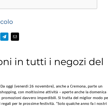
icolo
i in tutti i negozi del
to. Da oggi (venerdì 26 novembre), anche a Cremona, parte un
 shopping, con moltissime attività – aperte anche la domenica 
ti promozioni davvero imperdibili. Si tratta del miglior modo pe
ei regali per le prossime festività. “Solo qualche anno fa i nostri