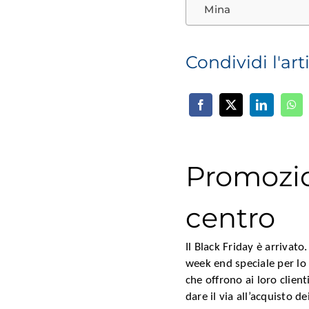
Mina
Condividi l'art
Promozion
centro
Il Black Friday è arriva
week end speciale per lo
che offrono ai loro clien
dare il via all’acquisto d