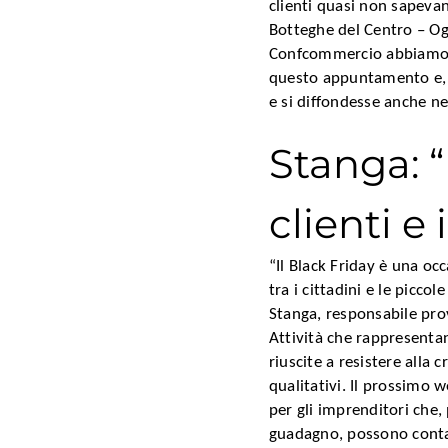
clienti quasi non sapeva
Botteghe del Centro – Og
Confcommercio abbiamo v
questo appuntamento e, d
e si diffondesse anche nei
Stanga: 
clienti e
“Il Black Friday è una occ
tra i cittadini e le picc
Stanga, responsabile pr
Attività che rappresent
riuscite a resistere alla 
qualitativi. Il prossimo 
per gli imprenditori che,
guadagno, possono contar