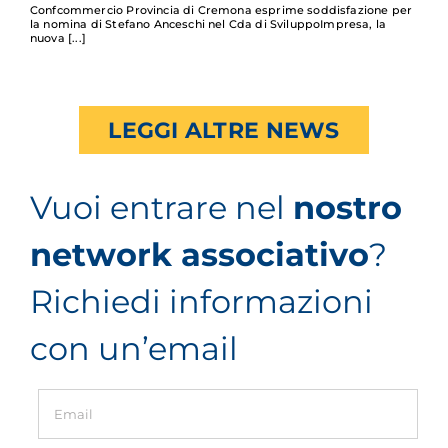
Confcommercio Provincia di Cremona esprime soddisfazione per
la nomina di Stefano Anceschi nel Cda di SviluppoImpresa, la
nuova
LEGGI ALTRE NEWS
Vuoi entrare nel
nostro
network associativo
?
Richiedi informazioni
con un’email