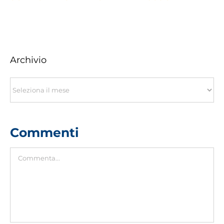
Archivio
Archivio
Commenti
Commento