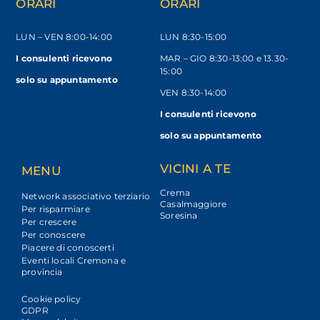
ORARI
ORARI
LUN – VEN
8:00-14:00
LUN 8:30-15:00
I consulenti ricevono
MAR – GIO 8:30-13:00 e 13.30-
15:00
solo
su appuntamento
VEN 8:30-14:00
I consulenti ricevono
solo su appuntamento
VICINI A TE
MENU
Crema
Network associativo terziario
Casalmaggiore
Per risparmiare
Soresina
Per crescere
Per conoscere
Piacere di conoscerti
Eventi locali Cremona e
provincia
Cookie policy
GDPR