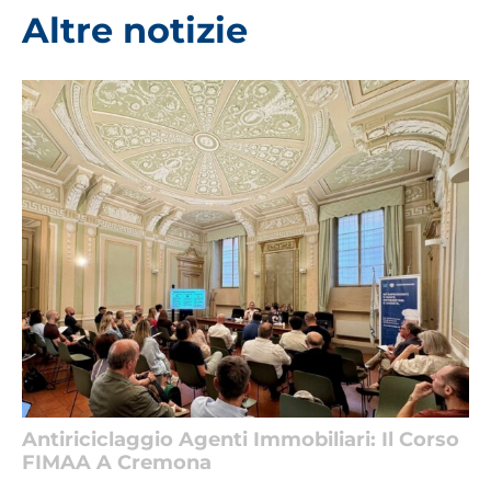
Altre notizie
Antiriciclaggio Agenti Immobiliari: Il Corso
FIMAA A Cremona