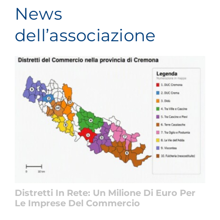
News
dell’associazione
Distretti In Rete: Un Milione Di Euro Per
Le Imprese Del Commercio