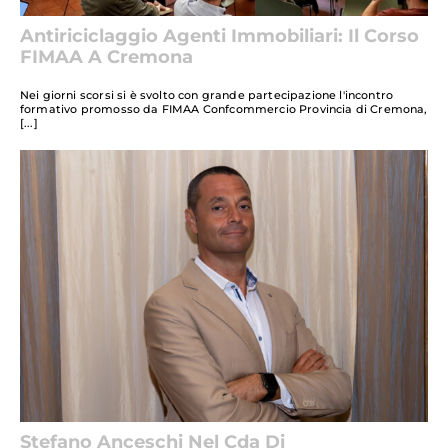
Antiriciclaggio Agenti Immobiliari: Il Corso
FIMAA A Cremona
Nei giorni scorsi si è svolto con grande partecipazione l'incontro
formativo promosso da FIMAA Confcommercio Provincia di Cremona,
Stefano Anceschi Nel Cda Di