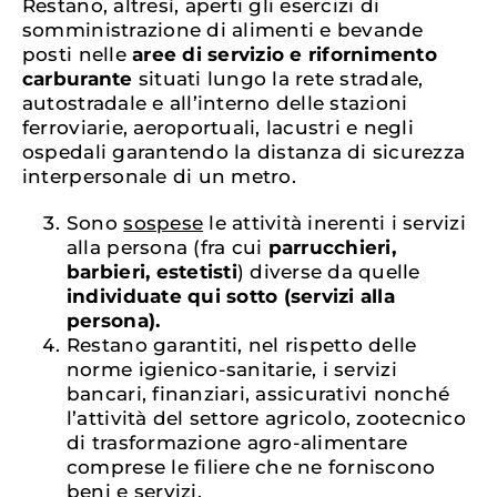
Restano, altresì, aperti gli esercizi di
somministrazione di alimenti e bevande
posti nelle
aree di
servizio e rifornimento
carburante
situati lungo la rete stradale,
autostradale e all’interno delle stazioni
ferroviarie, aeroportuali, lacustri e negli
ospedali garantendo la distanza di sicurezza
interpersonale di un metro.
Sono
sospese
le attività inerenti i servizi
alla persona (fra cui
parrucchieri,
barbieri, estetisti
) diverse da quelle
individuate qui sotto (servizi alla
persona).
Restano garantiti, nel rispetto delle
norme igienico-sanitarie, i servizi
bancari, finanziari, assicurativi nonché
l’attività del settore agricolo, zootecnico
di trasformazione agro-alimentare
comprese le filiere che ne forniscono
beni e servizi.