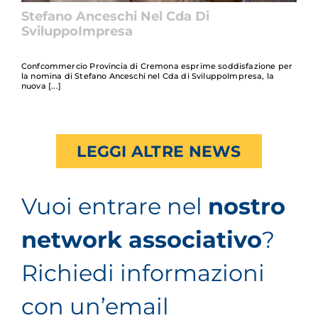
Stefano Anceschi Nel Cda Di
SviluppoImpresa
Confcommercio Provincia di Cremona esprime soddisfazione per
la nomina di Stefano Anceschi nel Cda di SviluppoImpresa, la
nuova
LEGGI ALTRE NEWS
Vuoi entrare nel
nostro
network associativo
?
Richiedi informazioni
con un’email