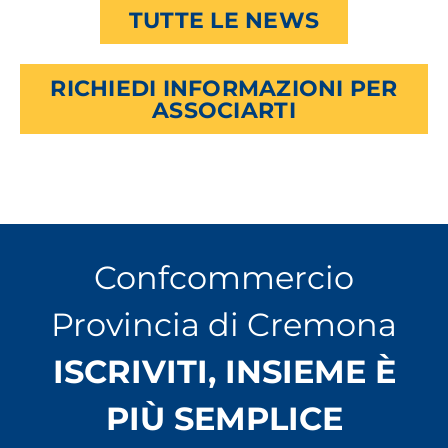
TUTTE LE NEWS
RICHIEDI INFORMAZIONI PER
ASSOCIARTI
Confcommercio
Provincia di Cremona
ISCRIVITI, INSIEME È
PIÙ SEMPLICE