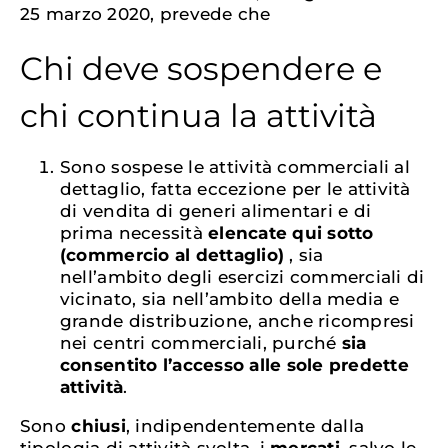
25 marzo 2020, prevede che
Chi deve sospendere e
chi continua la attività
Sono sospese le attività commerciali al
dettaglio, fatta eccezione per le attività
di vendita di generi alimentari e di
prima necessità
elencate qui sotto
(commercio al dettaglio)
, sia
nell’ambito degli esercizi commerciali di
vicinato, sia nell’ambito della media e
grande distribuzione, anche ricompresi
nei centri commerciali, purché
sia
consentito l’accesso alle sole predette
attività
.
Sono
chiusi
, indipendentemente dalla
tipologia di attività svolta, i
mercati
, salvo le