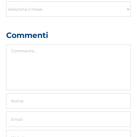
Archivio
Commenti
Commento