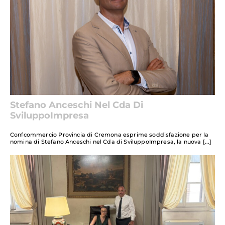
Stefano Anceschi Nel Cda Di
SviluppoImpresa
Confcommercio Provincia di Cremona esprime soddisfazione per la
nomina di Stefano Anceschi nel Cda di SviluppoImpresa, la nuova