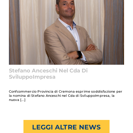
Stefano Anceschi Nel Cda Di
SviluppoImpresa
Confcommercio Provincia di Cremona esprime soddisfazione per
la nomina di Stefano Anceschi nel Cda di SviluppoImpresa, la
nuova
LEGGI ALTRE NEWS