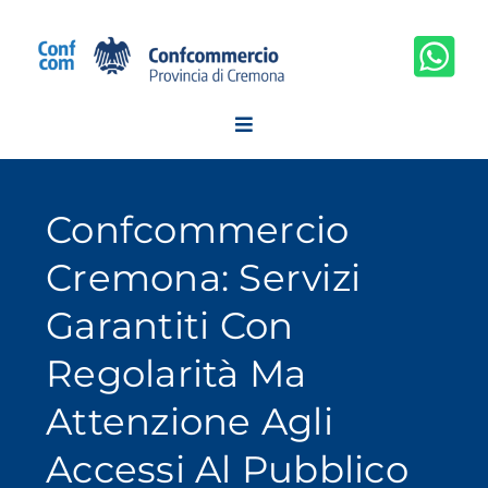
Salta
al
contenuto
Confcommercio
Cremona: Servizi
Garantiti Con
Regolarità Ma
Attenzione Agli
Accessi Al Pubblico