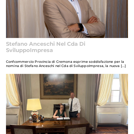
Stefano Anceschi Nel Cda Di
SviluppoImpresa
Confcommercio Provincia di Cremona esprime soddisfazione per la
nomina di Stefano Anceschi nel Cda di SviluppoImpresa, la nuova