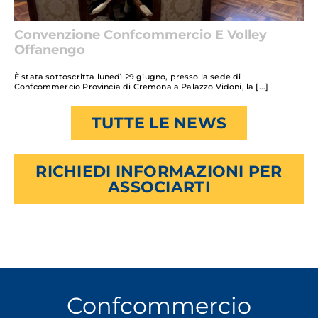
Convenzione Confcommercio E Volley
Offanengo
È stata sottoscritta lunedì 29 giugno, presso la sede di
Confcommercio Provincia di Cremona a Palazzo Vidoni, la
TUTTE LE NEWS
RICHIEDI INFORMAZIONI PER
ASSOCIARTI
Confcommercio