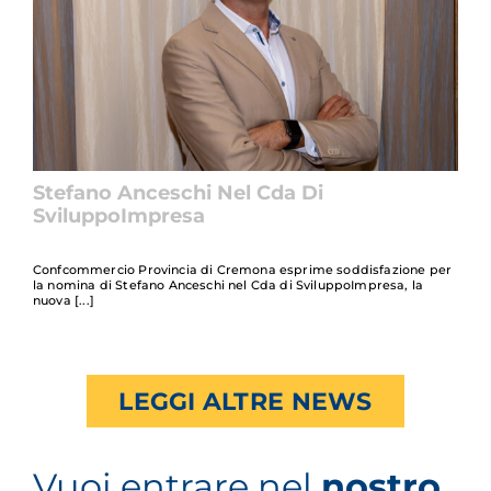
Stefano Anceschi Nel Cda Di
SviluppoImpresa
Confcommercio Provincia di Cremona esprime soddisfazione per
la nomina di Stefano Anceschi nel Cda di SviluppoImpresa, la
nuova
LEGGI ALTRE NEWS
Vuoi entrare nel
nostro