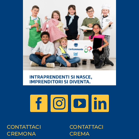
CONTATTACI
CONTATTACI
CREMONA
CREMA