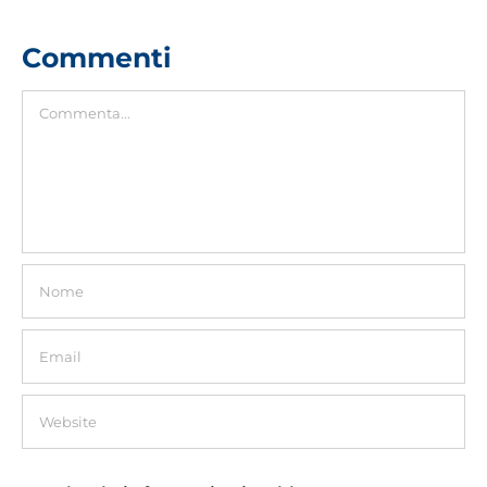
Commenti
Commento