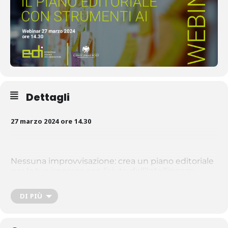
Dettagli
27 marzo 2024 ore 14.30
Nessuna improvvisazione: crea un piano editoriale
per la tua impresa con l’aiuto dell’Intelligenza
Artificiale.
DI PIÙ
Con questo webinar a firma EDI Confcommercio imparerai ad
utilizzare l’Intelligenza Artificiale per creare il tuo piano editoriale