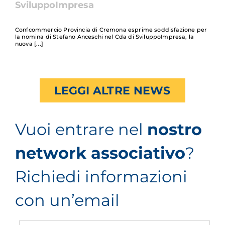
SviluppoImpresa
Confcommercio Provincia di Cremona esprime soddisfazione per
la nomina di Stefano Anceschi nel Cda di SviluppoImpresa, la
nuova
LEGGI ALTRE NEWS
Vuoi entrare nel
nostro
network associativo
?
Richiedi informazioni
con un’email