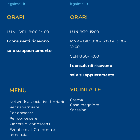
legalmail.it
legalmail.it
ORARI
ORARI
LUN – VEN
8:00-14:00
LUN 8:30-15:00
I consulenti ricevono
MAR – GIO 8:30-13:00 e 13.30-
15:00
solo
su appuntamento
VEN 8:30-14:00
I consulenti ricevono
solo su appuntamento
VICINI A TE
MENU
Crema
Network associativo terziario
Casalmaggiore
Per risparmiare
Soresina
Per crescere
Per conoscere
Piacere di conoscerti
Eventi locali Cremona e
provincia