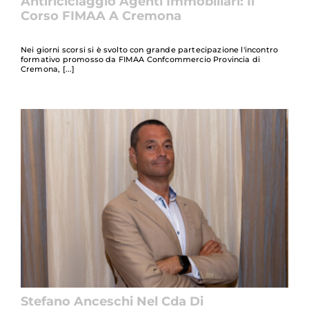
Antiriciclaggio Agenti Immobiliari: Il
Corso FIMAA A Cremona
Nei giorni scorsi si è svolto con grande partecipazione l'incontro
formativo promosso da FIMAA Confcommercio Provincia di
Cremona,
Stefano Anceschi Nel Cda Di