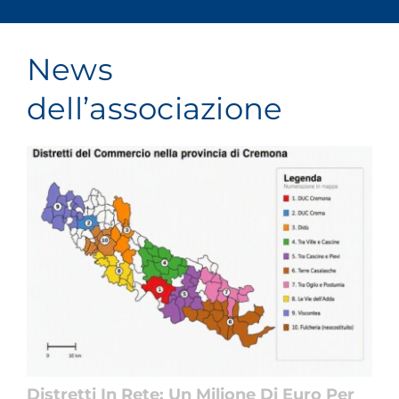
News
dell’associazione
Distretti In Rete: Un Milione Di Euro Per