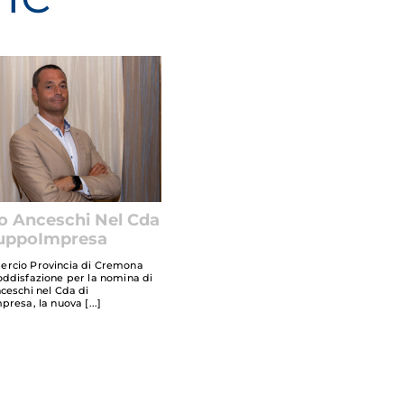
o Anceschi Nel Cda
luppoImpresa
rcio Provincia di Cremona
ddisfazione per la nomina di
ceschi nel Cda di
presa, la nuova