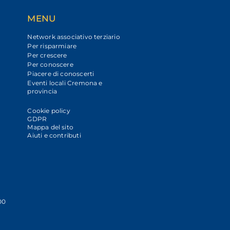
MENU
Network associativo terziario
Per risparmiare
Per crescere
Per conoscere
Piacere di conoscerti
Eventi locali Cremona e
provincia
Cookie policy
GDPR
Mappa del sito
Aiuti e contributi
00