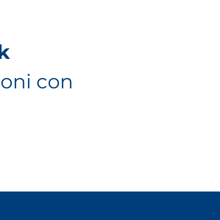
k
ioni con