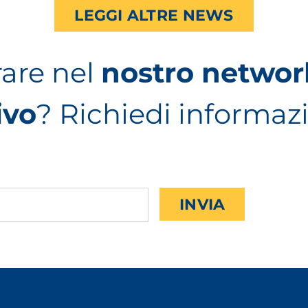
LEGGI ALTRE NEWS
rare nel
nostro networ
ivo
? Richiedi informaz