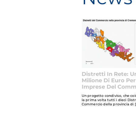
Distretti In Rete: U
Milione Di Euro Per
Imprese Del Comm
Un progetto condiviso, che co
la prima volta tutti i dieci Dist
Commercio della provincia di