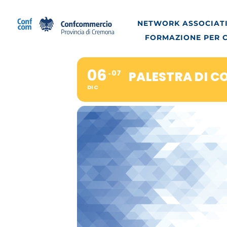
Salta
al
NETWORK ASSOCIATI
contenuto
FORMAZIONE PER 
06
07
PALESTRA DI C
DIC