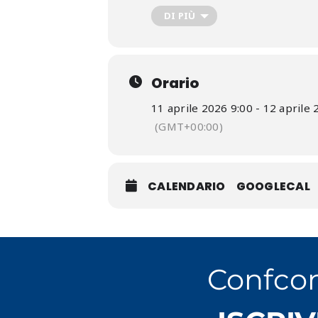
DI PIÙ
Orario
11 aprile 2026 9:00 - 12 aprile
(GMT+00:00)
CALENDARIO
GOOGLECAL
Confco