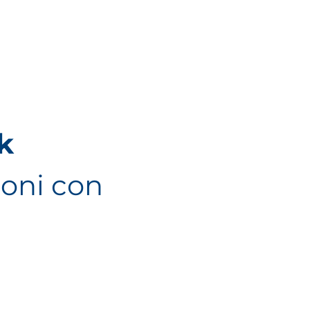
k
ioni con