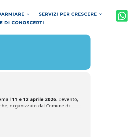
SPARMIARE
SERVIZI PER CRESCERE
E DI CONOSCERTI
ema l’
11 e 12 aprile 2026
. L’evento,
iche, organizzato dal Comune di
iva