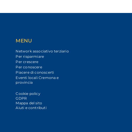
MENU
Network associativo terziario
Per risparmiare
Per crescere
Per conoscere
Piacere di conoscerti
Eventi locali Cremona e
provincia
Cookie policy
GDPR
Mappa del sito
Aiuti e contributi