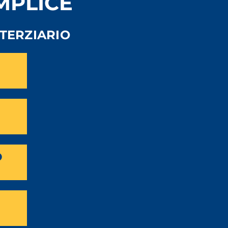
EMPLICE
TERZIARIO
O