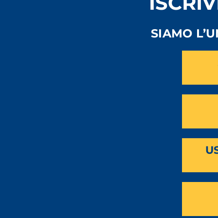
ISCRIV
SIAMO L’
U