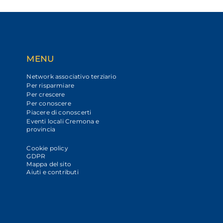
MENU
Network associativo terziario
Per risparmiare
Per crescere
Per conoscere
Piacere di conoscerti
Eventi locali Cremona e
provincia
Cookie policy
GDPR
Mappa del sito
Aiuti e contributi