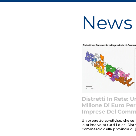
News 
Distretti In Rete: U
Milione Di Euro Per
Imprese Del Comm
Un progetto condiviso, che co
la prima volta tutti i dieci Dist
Commercio della provincia di