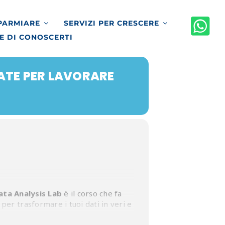
SPARMIARE
SERVIZI PER CRESCERE
E DI CONOSCERTI
ATE PER LAVORARE
ata Analysis Lab
è il corso che fa
per trasformare i tuoi dati in veri e