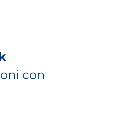
k
ioni con