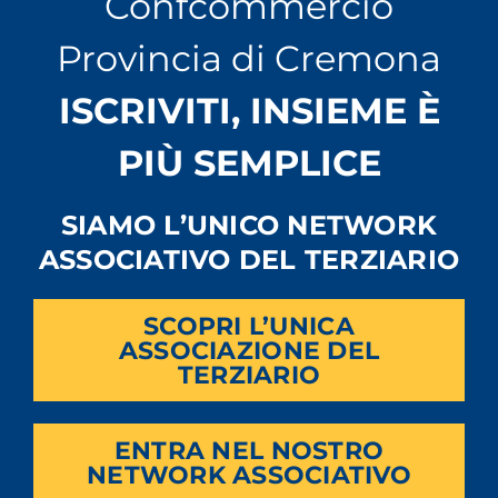
Confcommercio
Provincia di Cremona
ISCRIVITI, INSIEME È
PIÙ SEMPLICE
SIAMO L’UNICO NETWORK
ASSOCIATIVO DEL TERZIARIO
SCOPRI L’UNICA
ASSOCIAZIONE DEL
TERZIARIO
ENTRA NEL NOSTRO
NETWORK ASSOCIATIVO