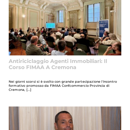
Antiriciclaggio Agenti Immobiliari: Il
Corso FIMAA A Cremona
Nei giorni scorsi si è svolto con grande partecipazione l'incontro
formativo promosso da FIMAA Confcommercio Provincia di
Cremona,