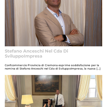
Stefano Anceschi Nel Cda Di
SviluppoImpresa
Confcommercio Provincia di Cremona esprime soddisfazione per la
nomina di Stefano Anceschi nel Cda di SviluppoImpresa, la nuova