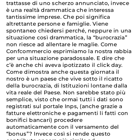
trattasse di uno scherzo annunciato, invece
è una realtà drammatica che interessa
tantissime imprese. Che poi significa
altrettante persone e famiglie. Viene
spontaneo chiedersi perché, neppure in una
situazione così drammatica, la “burocrazia”
non riesce ad allentare le maglie. Come
Confcommercio esprimiamo la nostra rabbia
per una situazione paradossale. E dire che
c’è anche chi aveva ipotizzato il click day.
Come dimostra anche questa giornata il
nostro è un paese che vive sotto il ricatto
della burocrazia, di Istituzioni lontane dalla
vita reale del Paese. Non sarebbe stato più
semplice, visto che ormai tutti i dati sono
registrati sul portale Inps, (anche grazie a
fatture elettroniche e pagamenti li fatti con
bonifici bancari) procedere
automaticamente con il versamento del
“bonus”? Invece così si rende questo