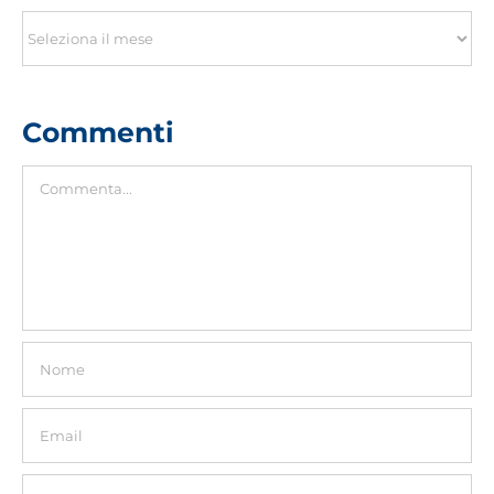
Archivio
Commenti
Commento