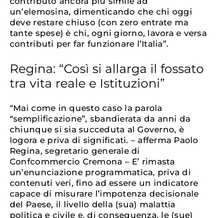
contributo ancora più simile ad
un’elemosina, dimenticando che chi oggi
deve restare chiuso (con zero entrate ma
tante spese) è chi, ogni giorno, lavora e versa
contributi per far funzionare l’Italia”.
Regina: “Così si allarga il fossato
tra vita reale e Istituzioni”
“Mai come in questo caso la parola
“semplificazione”, sbandierata da anni da
chiunque si sia succeduta al Governo, è
logora e priva di significati. – afferma Paolo
Regina, segretario generale di
Confcommercio Cremona – E’ rimasta
un’enunciazione programmatica, priva di
contenuti veri, fino ad essere un indicatore
capace di misurare l’impotenza decisionale
del Paese, il livello della (sua) malattia
politica e civile e, di conseguenza, le (sue)