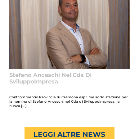
Stefano Anceschi Nel Cda Di
SviluppoImpresa
Confcommercio Provincia di Cremona esprime soddisfazione per
la nomina di Stefano Anceschi nel Cda di SviluppoImpresa, la
nuova
LEGGI ALTRE NEWS