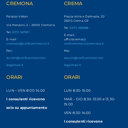
CREMONA
CREMA
Palazzo Vidoni
Piazza Istria e Dalmazia, 20
26013 Crema CR
Via Manzoni, 2 – 26100 Cremona
Tel.
0373 399988
Tel.
0372 567611
E-mail:
E-mail
:
ufficiocrema
@
cremona@confcommercio.it
confcommerciocremona.it
Pec:
Pec:
ascom@confcommerciocr.
ascom@confcommerciocr.
legalmail.it
legalmail.it
ORARI
ORARI
LUN – VEN
8:00-14:00
LUN 8:30-15:00
I consulenti ricevono
MAR – GIO 8:30-13:00 e 13.30-
15:00
solo
su appuntamento
VEN 8:30-14:00
I consulenti ricevono