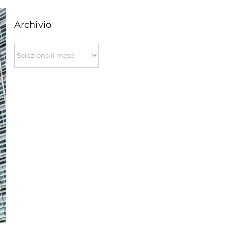
Archivio
Archivio