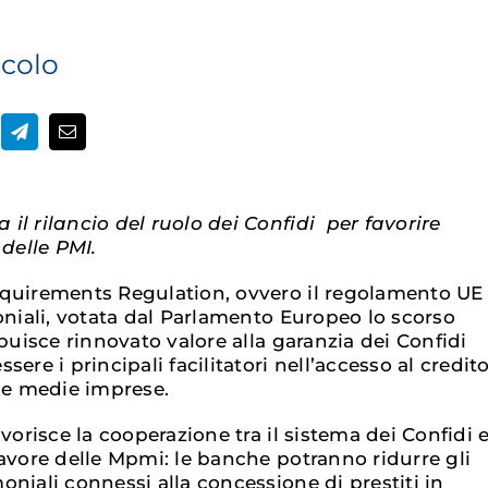
icolo
il rilancio del ruolo dei Confidi
per favorire
 delle PMI.
equirements Regulation, ovvero il regolamento UE
oniali, votata dal Parlamento Europeo lo scorso
ibuisce rinnovato valore alla garanzia dei Confidi
ere i principali facilitatori nell’accesso al credit
e e medie imprese.
avorisce la cooperazione tra il sistema dei Confidi 
favore delle Mpmi: le banche potranno ridurre gli
niali connessi alla concessione di prestiti in