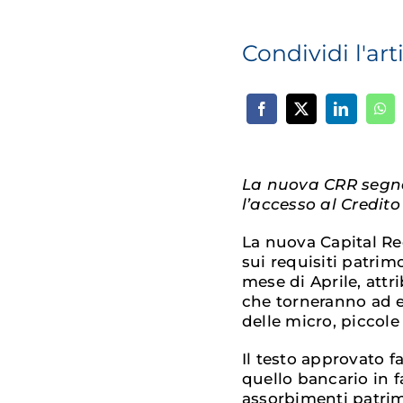
Condividi l'art
La nuova CRR segna 
l’accesso al Credito
La nuova Capital R
sui requisiti patrim
mese di Aprile, attr
che torneranno ad ess
delle micro, piccol
Il testo approvato f
quello bancario in 
assorbimenti patrimo