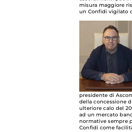
misura maggiore risp
un Confidi vigilato d
presidente di Asco
della concessione d
ulteriore calo del 
ad un mercato banca
normative sempre più
Confidi come facilit