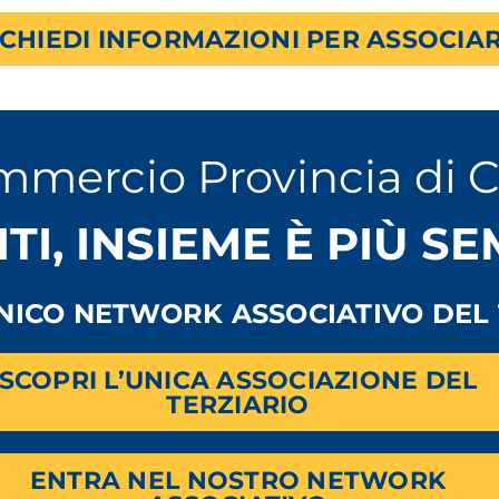
ICHIEDI INFORMAZIONI PER ASSOCIAR
mmercio Provincia di 
ITI, INSIEME È PIÙ S
UNICO NETWORK ASSOCIATIVO DEL 
SCOPRI L’UNICA ASSOCIAZIONE DEL
TERZIARIO
ENTRA NEL NOSTRO NETWORK