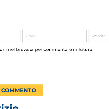
ioni nel browser per commentare in futuro.
izie