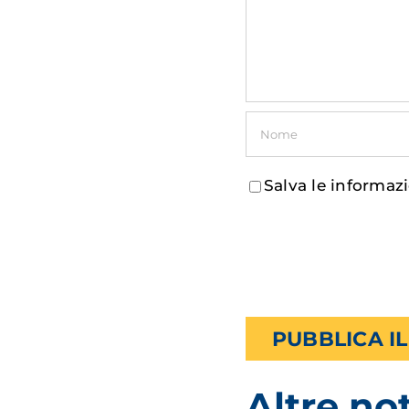
Salva le informaz
Altre not