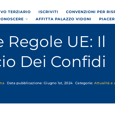
VO TERZIARIO
ISCRIVITI
CONVENZIONI PER RI
CONOSCERE
AFFITTA PALAZZO VIDONI
PIACER
 Regole UE: Il
io Dei Confidi
ona
Data pubblicazione: Giugno 1st, 2024
Categorie:
Attualità e