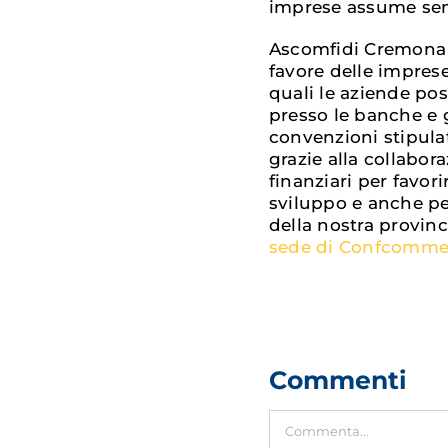
imprese assume se
Ascomfidi Cremona –
favore delle imprese
quali le aziende po
presso le banche e gl
convenzioni stipulat
grazie alla collabor
finanziari per favor
sviluppo e anche per
della nostra provinc
sede di Confcomme
Commenti
Commento