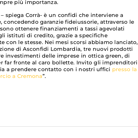
mpre più importanza.
 spiega Corrà- è un confidi che interviene a
, concedendo garanzie fideiussorie, attraverso le
ssono ottenere finanziamenti a tassi agevolati
i istituti di credito, grazie a specifiche
e con le stesse. Nei mesi scorsi abbiamo lanciato,
azione di Asconfidi Lombardia, tre nuovi prodotti
ire investimenti delle imprese in ottica green, di
 far fronte al caro bollette. Invito gli imprenditori
ia a prendere contatto con i nostri uffici
presso la
rcio a Cremona
”.