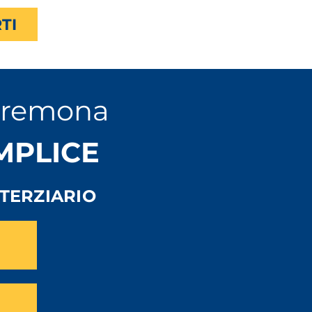
TI
Cremona
EMPLICE
TERZIARIO