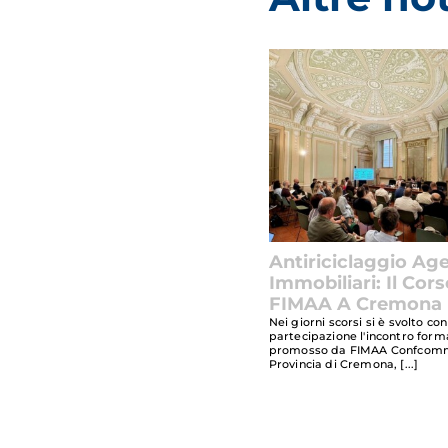
Antiriciclaggio Age
Immobiliari: Il Cors
FIMAA A Cremona
Nei giorni scorsi si è svolto c
partecipazione l'incontro form
promosso da FIMAA Confcom
Provincia di Cremona,