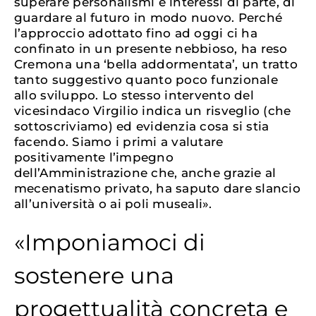
superare personalismi e interessi di parte, di
guardare al futuro in modo nuovo. Perché
l’approccio adottato fino ad oggi ci ha
confinato in un presente nebbioso, ha reso
Cremona una ‘bella addormentata’, un tratto
tanto suggestivo quanto poco funzionale
allo sviluppo. Lo stesso intervento del
vicesindaco Virgilio indica un risveglio (che
sottoscriviamo) ed evidenzia cosa si stia
facendo. Siamo i primi a valutare
positivamente l’impegno
dell’Amministrazione che, anche grazie al
mecenatismo privato, ha saputo dare slancio
all’università o ai poli museali».
«Imponiamoci di
sostenere una
progettualità concreta e