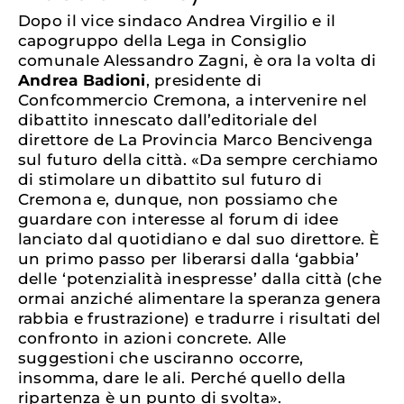
Dopo il vice sindaco Andrea Virgilio e il
capogruppo della Lega in Consiglio
comunale Alessandro Zagni, è ora la volta di
Andrea Badioni
, presidente di
Confcommercio Cremona, a intervenire nel
dibattito innescato dall’editoriale del
direttore de La Provincia Marco Bencivenga
sul futuro della città. «Da sempre cerchiamo
di stimolare un dibattito sul futuro di
Cremona e, dunque, non possiamo che
guardare con interesse al forum di idee
lanciato dal quotidiano e dal suo direttore. È
un primo passo per liberarsi dalla ‘gabbia’
delle ‘potenzialità inespresse’ dalla città (che
ormai anziché alimentare la speranza genera
rabbia e frustrazione) e tradurre i risultati del
confronto in azioni concrete. Alle
suggestioni che usciranno occorre,
insomma, dare le ali. Perché quello della
ripartenza è un punto di svolta».