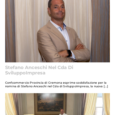
Stefano Anceschi Nel Cda Di
SviluppoImpresa
Confcommercio Provincia di Cremona esprime soddisfazione per la
nomina di Stefano Anceschi nel Cda di SviluppoImpresa, la nuova