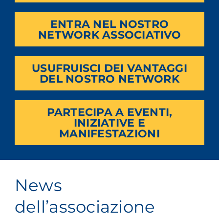
ENTRA NEL NOSTRO
NETWORK ASSOCIATIVO
USUFRUISCI DEI VANTAGGI
DEL NOSTRO NETWORK
PARTECIPA A EVENTI,
INIZIATIVE E
MANIFESTAZIONI
News
dell’associazione