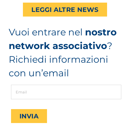
LEGGI ALTRE NEWS
Vuoi entrare nel
nostro
network associativo
?
Richiedi informazioni
con un’email