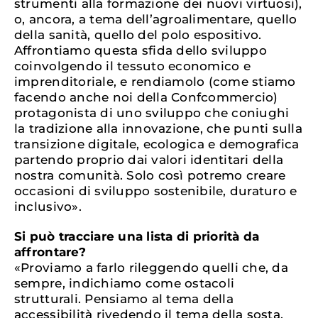
strumenti alla formazione dei nuovi virtuosi),
o, ancora, a tema dell’agroalimentare, quello
della sanità, quello del polo espositivo.
Affrontiamo questa sfida dello sviluppo
coinvolgendo il tessuto economico e
imprenditoriale, e rendiamolo (come stiamo
facendo anche noi della Confcommercio)
protagonista di uno sviluppo che coniughi
la tradizione alla innovazione, che punti sulla
transizione digitale, ecologica e demografica
partendo proprio dai valori identitari della
nostra comunità. Solo così potremo creare
occasioni di sviluppo sostenibile, duraturo e
inclusivo».
Si può tracciare una lista di priorità da
affrontare?
«Proviamo a farlo rileggendo quelli che, da
sempre, indichiamo come ostacoli
strutturali. Pensiamo al tema della
accessibilità rivedendo il tema della sosta,