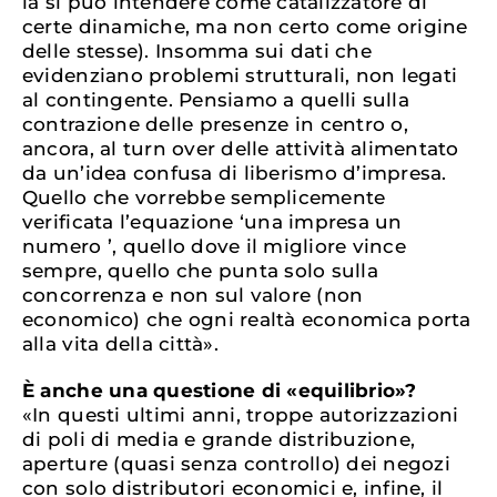
la si può intendere come catalizzatore di
certe dinamiche, ma non certo come origine
delle stesse). Insomma sui dati che
evidenziano problemi strutturali, non legati
al contingente. Pensiamo a quelli sulla
contrazione delle presenze in centro o,
ancora, al turn over delle attività alimentato
da un’idea confusa di liberismo d’impresa.
Quello che vorrebbe semplicemente
verificata l’equazione ‘una impresa un
numero ’, quello dove il migliore vince
sempre, quello che punta solo sulla
concorrenza e non sul valore (non
economico) che ogni realtà economica porta
alla vita della città».
È anche una questione di «equilibrio»?
«In questi ultimi anni, troppe autorizzazioni
di poli di media e grande distribuzione,
aperture (quasi senza controllo) dei negozi
con solo distributori economici e, infine, il