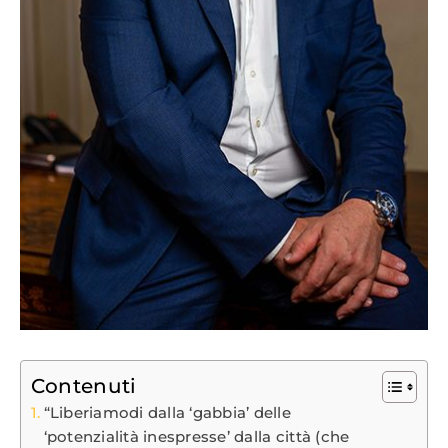
Contenuti
“Liberiamodi dalla ‘gabbia’ delle
‘potenzialità inespresse’ dalla città (che