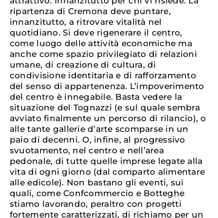
attrattivo. Innanzitutto per chi vi risiede. La
ripartenza di Cremona deve puntare,
innanzitutto, a ritrovare vitalità nel
quotidiano. Si deve rigenerare il centro,
come luogo delle attività economiche ma
anche come spazio privilegiato di relazioni
umane, di creazione di cultura, di
condivisione identitaria e di rafforzamento
del senso di appartenenza. L’impoverimento
del centro è innegabile. Basta vedere la
situazione del Tognazzi (e sul quale sembra
avviato finalmente un percorso di rilancio), o
alle tante gallerie d’arte scomparse in un
paio di decenni. O, infine, al progressivo
svuotamento, nel centro e nell’area
pedonale, di tutte quelle imprese legate alla
vita di ogni giorno (dal comparto alimentare
alle edicole). Non bastano gli eventi, sui
quali, come Confcommercio e Botteghe
stiamo lavorando, peraltro con progetti
fortemente caratterizzati, di richiamo per un