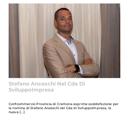
Stefano Anceschi Nel Cda Di
SviluppoImpresa
Confcommercio Provincia di Cremona esprime soddisfazione per
la nomina di Stefano Anceschi nel Cda di SviluppoImpresa, la
nuova