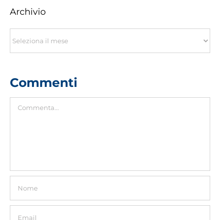
Archivio
Archivio
Commenti
Commento