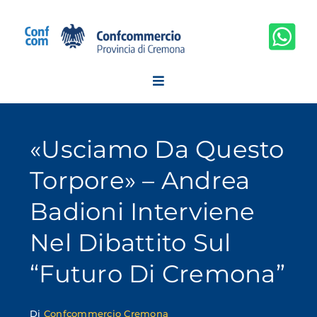
Salta
al
contenuto
«Usciamo Da Questo
Torpore» – Andrea
Badioni Interviene
Nel Dibattito Sul
“futuro Di Cremona”
Di
Confcommercio Cremona