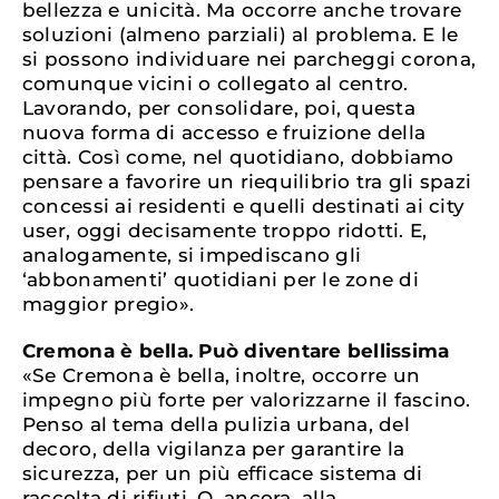
bellezza e unicità. Ma occorre anche trovare
soluzioni (almeno parziali) al problema. E le
si possono individuare nei parcheggi corona,
comunque vicini o collegato al centro.
Lavorando, per consolidare, poi, questa
nuova forma di accesso e fruizione della
città. Così come, nel quotidiano, dobbiamo
pensare a favorire un riequilibrio tra gli spazi
concessi ai residenti e quelli destinati ai city
user, oggi decisamente troppo ridotti. E,
analogamente, si impediscano gli
‘abbonamenti’ quotidiani per le zone di
maggior pregio».
Cremona è bella. Può diventare bellissima
«Se Cremona è bella, inoltre, occorre un
impegno più forte per valorizzarne il fascino.
Penso al tema della pulizia urbana, del
decoro, della vigilanza per garantire la
sicurezza, per un più efficace sistema di
raccolta di rifiuti. O, ancora, alla