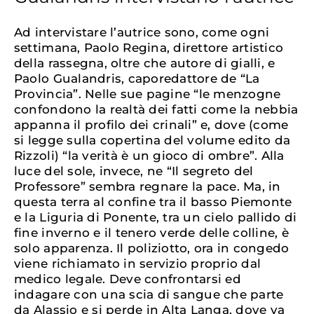
Ad intervistare l’autrice sono, come ogni
settimana, Paolo Regina, direttore artistico
della rassegna, oltre che autore di gialli, e
Paolo Gualandris, caporedattore de “La
Provincia”. Nelle sue pagine “le menzogne
confondono la realtà dei fatti come la nebbia
appanna il profilo dei crinali” e, dove (come
si legge sulla copertina del volume edito da
Rizzoli) “la verità è un gioco di ombre”. Alla
luce del sole, invece, ne “Il segreto del
Professore” sembra regnare la pace. Ma, in
questa terra al confine tra il basso Piemonte
e la Liguria di Ponente, tra un cielo pallido di
fine inverno e il tenero verde delle colline, è
solo apparenza. Il poliziotto, ora in congedo
viene richiamato in servizio proprio dal
medico legale. Deve confrontarsi ed
indagare con una scia di sangue che parte
da Alassio e si perde in Alta Langa, dove va