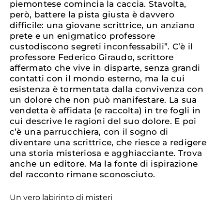
piemontese comincia la caccia. Stavolta,
però, battere la pista giusta è davvero
difficile: una giovane scrittrice, un anziano
prete e un enigmatico professore
custodiscono segreti inconfessabili”. C’è il
professore Federico Giraudo, scrittore
affermato che vive in disparte, senza grandi
contatti con il mondo esterno, ma la cui
esistenza è tormentata dalla convivenza con
un dolore che non può manifestare. La sua
vendetta è affidata (e raccolta) in tre fogli in
cui descrive le ragioni del suo dolore. E poi
c’è una parrucchiera, con il sogno di
diventare una scrittrice, che riesce a redigere
una storia misteriosa e agghiacciante. Trova
anche un editore. Ma la fonte di ispirazione
del racconto rimane sconosciuto.
Un vero labirinto di misteri