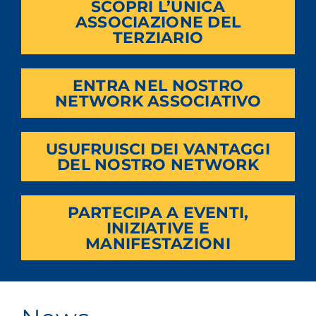
SCOPRI L’UNICA
ASSOCIAZIONE DEL
TERZIARIO
ENTRA NEL NOSTRO
NETWORK ASSOCIATIVO
USUFRUISCI DEI VANTAGGI
DEL NOSTRO NETWORK
PARTECIPA A EVENTI,
INIZIATIVE E
MANIFESTAZIONI