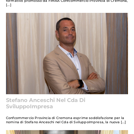
formativo promosso da FIMAA Confcommercio Provincia di Cremona,
Stefano Anceschi Nel Cda Di
SviluppoImpresa
Confcommercio Provincia di Cremona esprime soddisfazione per la
nomina di Stefano Anceschi nel Cda di SviluppoImpresa, la nuova