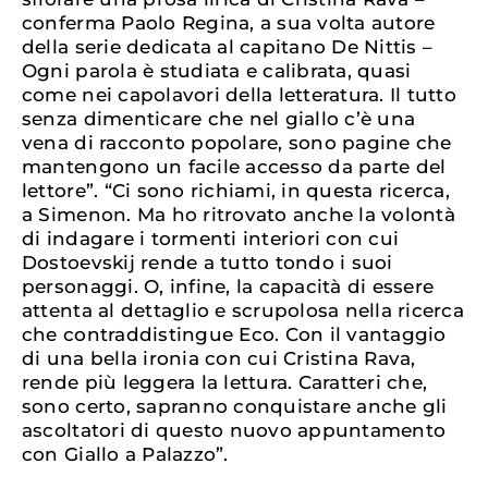
conferma Paolo Regina, a sua volta autore
della serie dedicata al capitano De Nittis –
Ogni parola è studiata e calibrata, quasi
come nei capolavori della letteratura. Il tutto
senza dimenticare che nel giallo c’è una
vena di racconto popolare, sono pagine che
mantengono un facile accesso da parte del
lettore”. “Ci sono richiami, in questa ricerca,
a Simenon. Ma ho ritrovato anche la volontà
di indagare i tormenti interiori con cui
Dostoevskij rende a tutto tondo i suoi
personaggi. O, infine, la capacità di essere
attenta al dettaglio e scrupolosa nella ricerca
che contraddistingue Eco. Con il vantaggio
di una bella ironia con cui Cristina Rava,
rende più leggera la lettura. Caratteri che,
sono certo, sapranno conquistare anche gli
ascoltatori di questo nuovo appuntamento
con Giallo a Palazzo”.