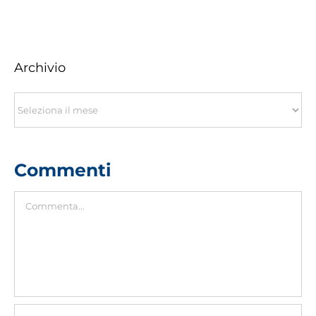
Archivio
Archivio
Commenti
Commento