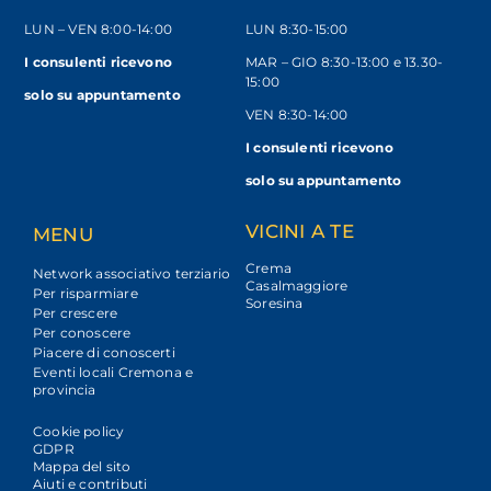
LUN – VEN
8:00-14:00
LUN 8:30-15:00
I consulenti ricevono
MAR – GIO 8:30-13:00 e 13.30-
15:00
solo
su appuntamento
VEN 8:30-14:00
I consulenti ricevono
solo su appuntamento
VICINI A TE
MENU
Crema
Network associativo terziario
Casalmaggiore
Per risparmiare
Soresina
Per crescere
Per conoscere
Piacere di conoscerti
Eventi locali Cremona e
provincia
Cookie policy
GDPR
Mappa del sito
Aiuti e contributi