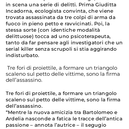
in scena una serie di delitti. Prima Giuditta
Incadorna, ecologista convinta, che viene
trovata assassinata da tre colpi di arma da
fuoco in pieno petto e ravvicinati. Poi, la
stessa sorte (con identiche modalità
delittuose) tocca ad uno psicoterapeuta,
tanto da far pensare agli investigatori che un
serial killer senza scrupoli si stia aggirando
indisturbato.
Tre fori di proiettile, a formare un triangolo
scaleno sul petto delle vittime, sono la firma
dell’assassino.
Tre fori di proiettile, a formare un triangolo
scaleno sul petto delle vittime, sono la firma
dell’assassino.
“Mentre la nuova amicizia tra Bartolomeo e
Ardelia nasconde a fatica le tracce dell’antica
passione – annota l’autrice – il segugio