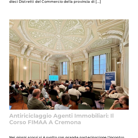
dieci Distretti del Commercio della provincia di
Antiriciclaggio Agenti Immobiliari: Il
Corso FIMAA A Cremona
Nei giorni scorsi si è svolto con grande partecipazione l'incontro