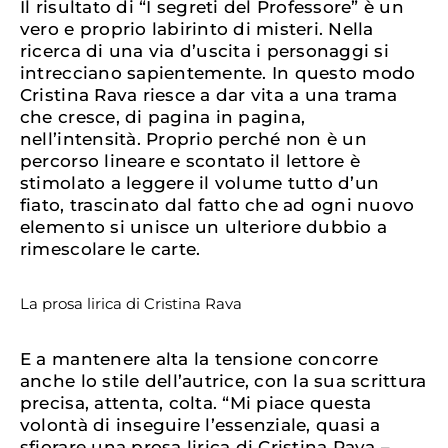
Il risultato di “I segreti del Professore” è un
vero e proprio labirinto di misteri. Nella
ricerca di una via d’uscita i personaggi si
intrecciano sapientemente. In questo modo
Cristina Rava riesce a dar vita a una trama
che cresce, di pagina in pagina,
nell’intensità. Proprio perché non è un
percorso lineare e scontato il lettore è
stimolato a leggere il volume tutto d’un
fiato, trascinato dal fatto che ad ogni nuovo
elemento si unisce un ulteriore dubbio a
rimescolare le carte.
La prosa lirica di Cristina Rava
E a mantenere alta la tensione concorre
anche lo stile dell’autrice, con la sua scrittura
precisa, attenta, colta. “Mi piace questa
volontà di inseguire l’essenziale, quasi a
sfiorare una prosa lirica di Cristina Rava –