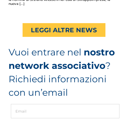
nuova
LEGGI ALTRE NEWS
Vuoi entrare nel
nostro
network associativo
?
Richiedi informazioni
con un’email