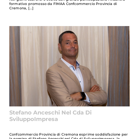
formativo promosso da FIMAA Confcommercio Provincia di
Cremona,
Stefano Anceschi Nel Cda Di
SviluppoImpresa
Confcommercio Provincia di Cremona esprime soddisfazione per
la nomina di Stefano Anceschi nel Cda di SviluppoImpresa, la