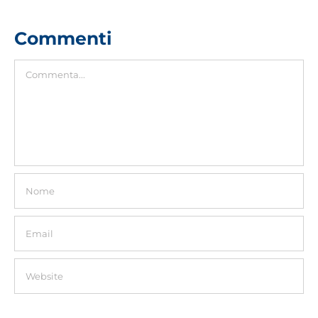
Commenti
Commento