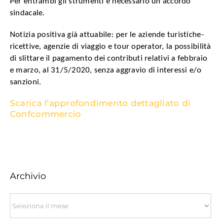
Per entrambi gli strumenti è necessario un accordo
sindacale.
Notizia positiva già attuabile: per le aziende turistiche-
ricettive, agenzie di viaggio e tour operator, la possibilità
di slittare il pagamento dei contributi relativi a febbraio
e marzo, al 31/5/2020, senza aggravio di interessi e/o
sanzioni.
Scarica l’approfondimento dettagliato di
Confcommercio
Archivio
Archivio