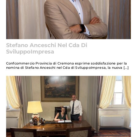
Stefano Anceschi Nel Cda Di
SviluppoImpresa
Confcommercio Provincia di Cremona esprime soddisfazione per la
nomina di Stefano Anceschi nel Cda di SviluppoImpresa, la nuova