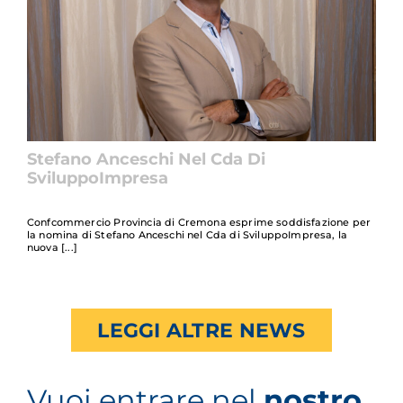
Stefano Anceschi Nel Cda Di
SviluppoImpresa
Confcommercio Provincia di Cremona esprime soddisfazione per
la nomina di Stefano Anceschi nel Cda di SviluppoImpresa, la
nuova
LEGGI ALTRE NEWS
Vuoi entrare nel
nostro